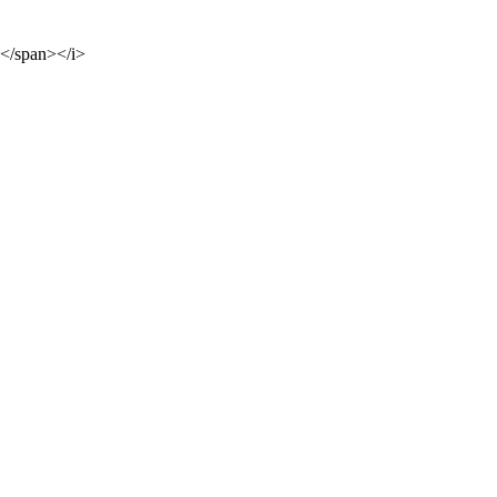
e</span></i>