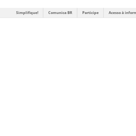
Simplifique!
Comunica BR
Participe
Acesso à infor