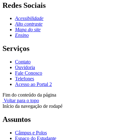
Redes Sociais
Acessibilidade
Alto contraste
Mapa do site
Ensino
Serviços
Contato
Ouvidoria
Fale Conosco
Telefones
Acesso ao Portal 2
Fim do conteúdo da página
Voltar para o topo
Início da navegação de rodapé
Assuntos
Câmpus e Polos
Espaço do Estudante