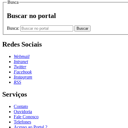
Busca
Buscar no portal
Busca:
Buscar
Redes Sociais
Webmail
Intranet
Twitter
Facebook
Instagram
RSS
Serviços
Contato
Ouvidoria
Fale Conosco
Telefones
Acesso ao Portal 2