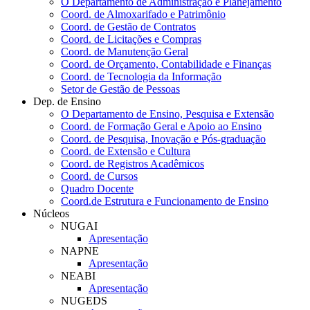
O Departamento de Administração e Planejamento
Coord. de Almoxarifado e Patrimônio
Coord. de Gestão de Contratos
Coord. de Licitações e Compras
Coord. de Manutenção Geral
Coord. de Orçamento, Contabilidade e Finanças
Coord. de Tecnologia da Informação
Setor de Gestão de Pessoas
Dep. de Ensino
O Departamento de Ensino, Pesquisa e Extensão
Coord. de Formação Geral e Apoio ao Ensino
Coord. de Pesquisa, Inovação e Pós-graduação
Coord. de Extensão e Cultura
Coord. de Registros Acadêmicos
Coord. de Cursos
Quadro Docente
Coord.de Estrutura e Funcionamento de Ensino
Núcleos
NUGAI
Apresentação
NAPNE
Apresentação
NEABI
Apresentação
NUGEDS