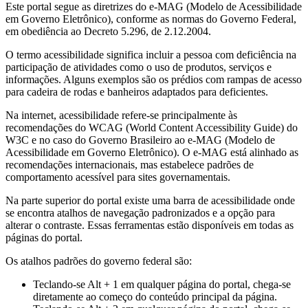
Este portal segue as diretrizes do e-MAG (Modelo de Acessibilidade
em Governo Eletrônico), conforme as normas do Governo Federal,
em obediência ao Decreto 5.296, de 2.12.2004.
O termo acessibilidade significa incluir a pessoa com deficiência na
participação de atividades como o uso de produtos, serviços e
informações. Alguns exemplos são os prédios com rampas de acesso
para cadeira de rodas e banheiros adaptados para deficientes.
Na internet, acessibilidade refere-se principalmente às
recomendações do WCAG (World Content Accessibility Guide) do
W3C e no caso do Governo Brasileiro ao e-MAG (Modelo de
Acessibilidade em Governo Eletrônico). O e-MAG está alinhado as
recomendações internacionais, mas estabelece padrões de
comportamento acessível para sites governamentais.
Na parte superior do portal existe uma barra de acessibilidade onde
se encontra atalhos de navegação padronizados e a opção para
alterar o contraste. Essas ferramentas estão disponíveis em todas as
páginas do portal.
Os atalhos padrões do governo federal são:
Teclando-se Alt + 1 em qualquer página do portal, chega-se
diretamente ao começo do conteúdo principal da página.