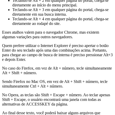
Teclando-se Alt + 2 em qualquer página do portal, chega-se
diretamente ao início do menu principal.
Teclando-se Alt + 3 em qualquer página do portal, chega-se
diretamente em sua busca interna.
Teclando-se Alt + 4 em qualquer página do portal, chega-se
diretamente ao rodapé do site.
Esses atalhos valem para o navegador Chrome, mas existem
algumas variações para outros navegadores.
Quem prefere utilizar o Internet Explorer é preciso apertar o botão
Enter do seu teclado após uma das combinações acima. Portanto,
para chegar ao campo de busca de interna é preciso pressionar Alt+3
e depois Enter.
No caso do Firefox, em vez de Alt + número, tecle simultaneamente
Alt + Shift + número.
Sendo Firefox no Mac OS, em vez de Alt + Shift + número, tecle
simultaneamente Ctrl + Alt + número.
No Opera, as teclas são Shift + Escape + número. Ao teclar apenas
Shift + Escape, o usuário encontrará uma janela com todas as
alternativas de ACCESSKEY da página.
Ao final desse texto, você poderá baixar alguns arquivos que