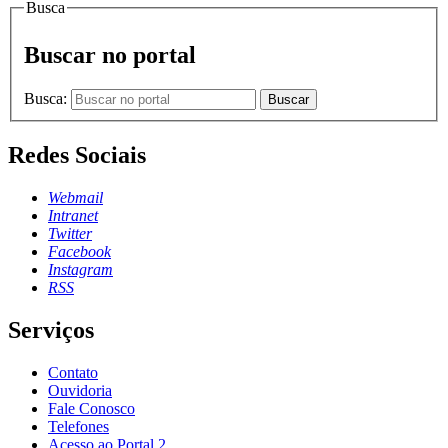
Busca
Buscar no portal
Busca:
Buscar
Redes Sociais
Webmail
Intranet
Twitter
Facebook
Instagram
RSS
Serviços
Contato
Ouvidoria
Fale Conosco
Telefones
Acesso ao Portal 2