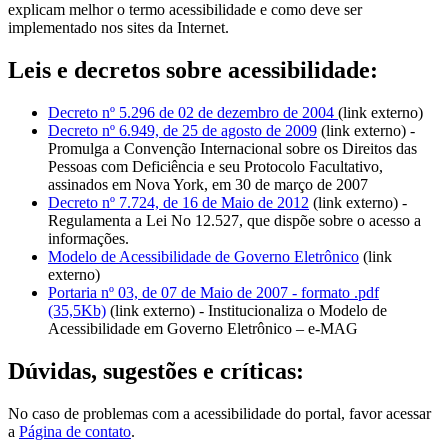
explicam melhor o termo acessibilidade e como deve ser
implementado nos sites da Internet.
Leis e decretos sobre acessibilidade:
Decreto nº 5.296 de 02 de dezembro de 2004
(link externo)
Decreto nº 6.949, de 25 de agosto de 2009
(link externo) -
Promulga a Convenção Internacional sobre os Direitos das
Pessoas com Deficiência e seu Protocolo Facultativo,
assinados em Nova York, em 30 de março de 2007
Decreto nº 7.724, de 16 de Maio de 2012
(link externo) -
Regulamenta a Lei No 12.527, que dispõe sobre o acesso a
informações.
Modelo de Acessibilidade de Governo Eletrônico
(link
externo)
Portaria nº 03, de 07 de Maio de 2007 - formato .pdf
(35,5Kb)
(link externo) - Institucionaliza o Modelo de
Acessibilidade em Governo Eletrônico – e-MAG
Dúvidas, sugestões e críticas:
No caso de problemas com a acessibilidade do portal, favor acessar
a
Página de contato
.