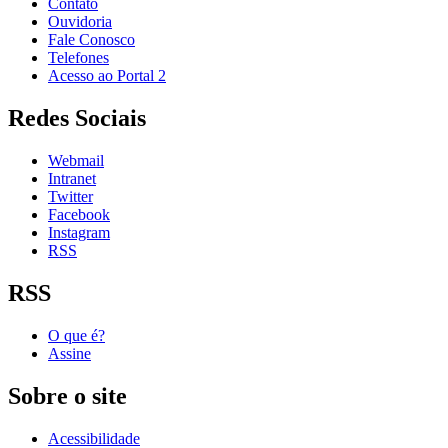
Contato
Ouvidoria
Fale Conosco
Telefones
Acesso ao Portal 2
Redes Sociais
Webmail
Intranet
Twitter
Facebook
Instagram
RSS
RSS
O que é?
Assine
Sobre o site
Acessibilidade