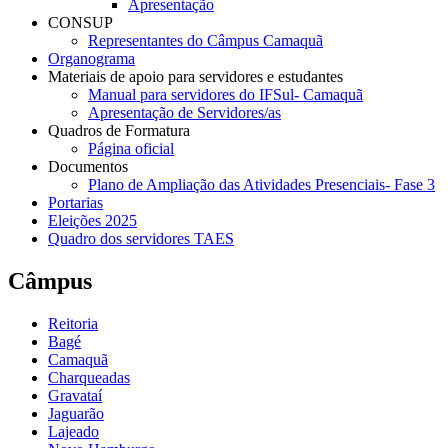
Apresentação
CONSUP
Representantes do Câmpus Camaquã
Organograma
Materiais de apoio para servidores e estudantes
Manual para servidores do IFSul- Camaquã
Apresentação de Servidores/as
Quadros de Formatura
Página oficial
Documentos
Plano de Ampliação das Atividades Presenciais- Fase 3
Portarias
Eleições 2025
Quadro dos servidores TAES
Câmpus
Reitoria
Bagé
Camaquã
Charqueadas
Gravataí
Jaguarão
Lajeado