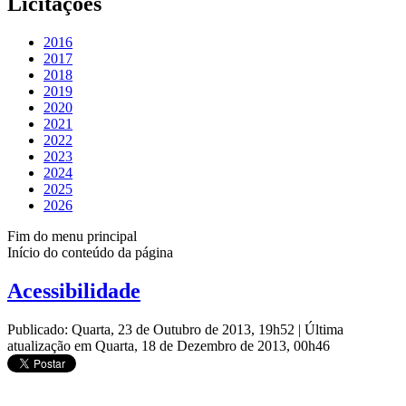
Licitações
2016
2017
2018
2019
2020
2021
2022
2023
2024
2025
2026
Fim do menu principal
Início do conteúdo da página
Acessibilidade
Publicado: Quarta, 23 de Outubro de 2013, 19h52
|
Última
atualização em Quarta, 18 de Dezembro de 2013, 00h46