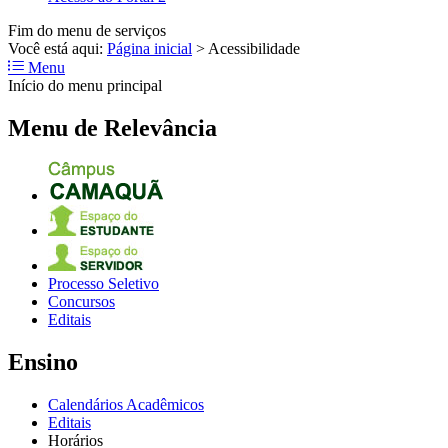
Fim do menu de serviços
Você está aqui:
Página inicial
>
Acessibilidade
Menu
Início do menu principal
Menu de Relevância
Processo Seletivo
Concursos
Editais
Ensino
Calendários Acadêmicos
Editais
Horários