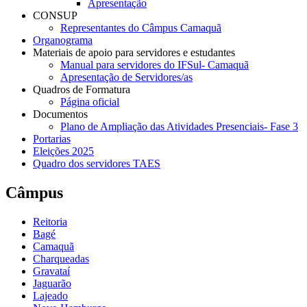
Apresentação
CONSUP
Representantes do Câmpus Camaquã
Organograma
Materiais de apoio para servidores e estudantes
Manual para servidores do IFSul- Camaquã
Apresentação de Servidores/as
Quadros de Formatura
Página oficial
Documentos
Plano de Ampliação das Atividades Presenciais- Fase 3
Portarias
Eleições 2025
Quadro dos servidores TAES
Câmpus
Reitoria
Bagé
Camaquã
Charqueadas
Gravataí
Jaguarão
Lajeado