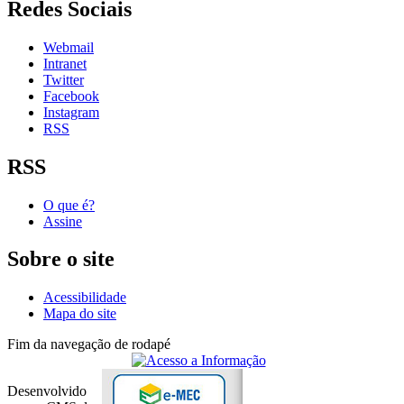
Redes Sociais
Webmail
Intranet
Twitter
Facebook
Instagram
RSS
RSS
O que é?
Assine
Sobre o site
Acessibilidade
Mapa do site
Fim da navegação de rodapé
Desenvolvido