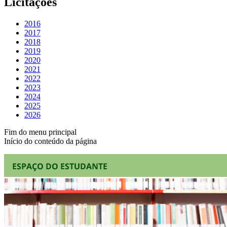
Licitações
2016
2017
2018
2019
2020
2021
2022
2023
2024
2025
2026
Fim do menu principal
Início do conteúdo da página