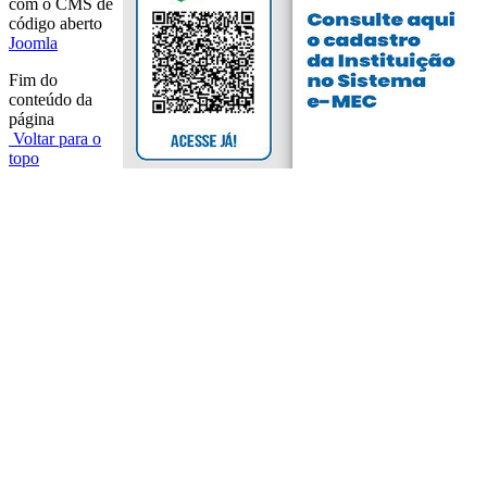
com o CMS de
código aberto
Joomla
Fim do
conteúdo da
página
Voltar para o
topo