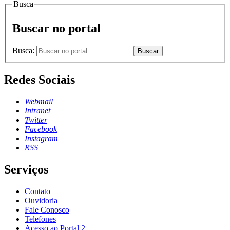
Busca
Buscar no portal
Busca:
Buscar
Redes Sociais
Webmail
Intranet
Twitter
Facebook
Instagram
RSS
Serviços
Contato
Ouvidoria
Fale Conosco
Telefones
Acesso ao Portal 2