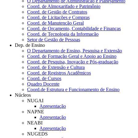
O Departamento de Administração e Planejamento
Coord. de Almoxarifado e Patrimônio
Coord. de Gestão de Contratos
Coord. de Licitações e Compras
Coord. de Manutenção Geral
Coord. de Orçamento, Contabilidade e Finanças
Coord. de Tecnologia da Informação
Setor de Gestão de Pessoas
Dep. de Ensino
O Departamento de Ensino, Pesquisa e Extensão
Coord. de Formação Geral e Apoio ao Ensino
Coord. de Pesquisa, Inovação e Pós-graduação
Coord. de Extensão e Cultura
Coord. de Registros Acadêmicos
Coord. de Cursos
Quadro Docente
Coord.de Estrutura e Funcionamento de Ensino
Núcleos
NUGAI
Apresentação
NAPNE
Apresentação
NEABI
Apresentação
NUGEDS