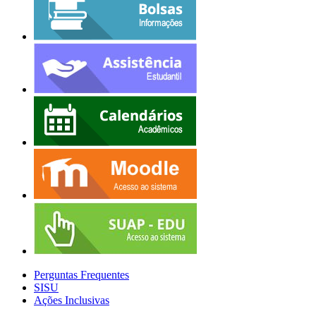
Perguntas Frequentes
SISU
Ações Inclusivas