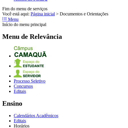
Fim do menu de serviços
Você está aqui:
Página inicial
>
Documentos e Orientações
Menu
Início do menu principal
Menu de Relevância
Processo Seletivo
Concursos
Editais
Ensino
Calendários Acadêmicos
Editais
Horários