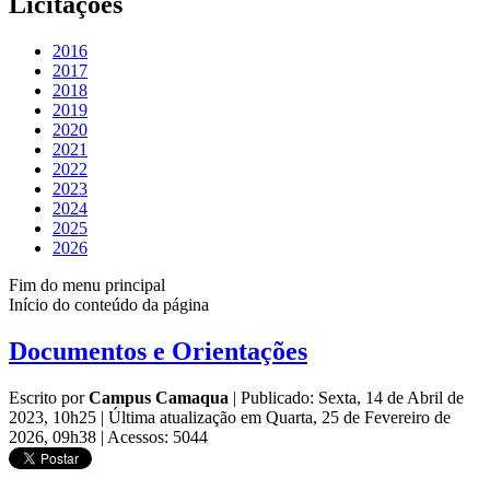
Licitações
2016
2017
2018
2019
2020
2021
2022
2023
2024
2025
2026
Fim do menu principal
Início do conteúdo da página
Documentos e Orientações
Escrito por
Campus Camaqua
|
Publicado: Sexta, 14 de Abril de
2023, 10h25
|
Última atualização em Quarta, 25 de Fevereiro de
2026, 09h38
|
Acessos: 5044