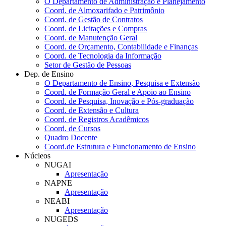
O Departamento de Administração e Planejamento
Coord. de Almoxarifado e Patrimônio
Coord. de Gestão de Contratos
Coord. de Licitações e Compras
Coord. de Manutenção Geral
Coord. de Orçamento, Contabilidade e Finanças
Coord. de Tecnologia da Informação
Setor de Gestão de Pessoas
Dep. de Ensino
O Departamento de Ensino, Pesquisa e Extensão
Coord. de Formação Geral e Apoio ao Ensino
Coord. de Pesquisa, Inovação e Pós-graduação
Coord. de Extensão e Cultura
Coord. de Registros Acadêmicos
Coord. de Cursos
Quadro Docente
Coord.de Estrutura e Funcionamento de Ensino
Núcleos
NUGAI
Apresentação
NAPNE
Apresentação
NEABI
Apresentação
NUGEDS