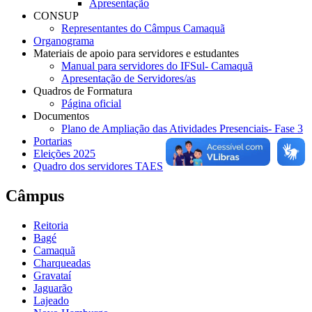
Apresentação
CONSUP
Representantes do Câmpus Camaquã
Organograma
Materiais de apoio para servidores e estudantes
Manual para servidores do IFSul- Camaquã
Apresentação de Servidores/as
Quadros de Formatura
Página oficial
Documentos
Plano de Ampliação das Atividades Presenciais- Fase 3
Portarias
Eleições 2025
Quadro dos servidores TAES
Câmpus
Reitoria
Bagé
Camaquã
Charqueadas
Gravataí
Jaguarão
Lajeado