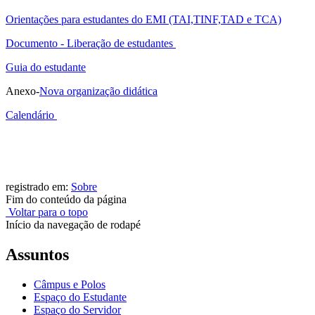
Orientações para estudantes do EMI (TAI,TINF,TAD e TCA)
Documento - Liberação de estudantes
Guia do estudante
Anexo-
Nova organização didática
Calendário
registrado em:
Sobre
Fim do conteúdo da página
Voltar para o topo
Início da navegação de rodapé
Assuntos
Câmpus e Polos
Espaço do Estudante
Espaço do Servidor