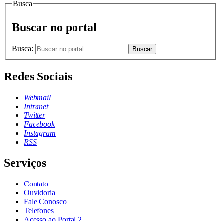
Busca
Buscar no portal
Busca:
Buscar
Redes Sociais
Webmail
Intranet
Twitter
Facebook
Instagram
RSS
Serviços
Contato
Ouvidoria
Fale Conosco
Telefones
Acesso ao Portal 2