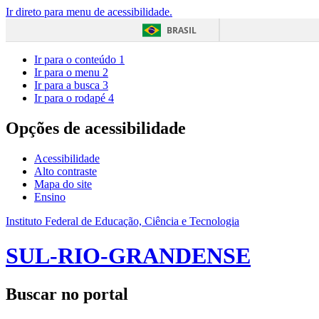
Ir direto para menu de acessibilidade.
BRASIL
Ir para o conteúdo
1
Ir para o menu
2
Ir para a busca
3
Ir para o rodapé
4
Opções de acessibilidade
Acessibilidade
Alto contraste
Mapa do site
Ensino
Instituto Federal de Educação, Ciência e Tecnologia
SUL-RIO-GRANDENSE
Buscar no portal