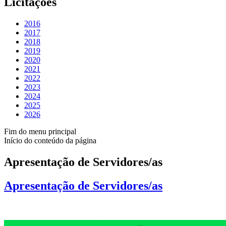
Licitações
2016
2017
2018
2019
2020
2021
2022
2023
2024
2025
2026
Fim do menu principal
Início do conteúdo da página
Apresentação de Servidores/as
Apresentação de Servidores/as