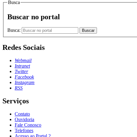
Busca
Buscar no portal
Busca:
Buscar
Redes Sociais
Webmail
Intranet
Twitter
Facebook
Instagram
RSS
Serviços
Contato
Ouvidoria
Fale Conosco
Telefones
Acesso ao Portal 2