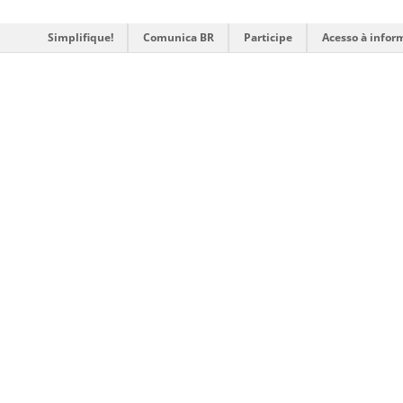
Simplifique!
Comunica BR
Participe
Acesso à infor