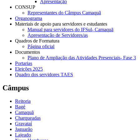
Apresentação
CONSUP
Representantes do Câmpus Camaquã
Organograma
Materiais de apoio para servidores e estudantes
Manual para servidores do IFSul- Camaquã
Apresentação de Servidores/as
Quadros de Formatura
Página oficial
Documentos
Plano de Ampliação das Atividades Presenciais- Fase 3
Portarias
Eleições 2025
Quadro dos servidores TAES
Câmpus
Reitoria
Bagé
Camaquã
Charqueadas
Gravataí
Jaguarão
Lajeado