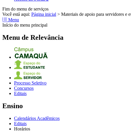
Fim do menu de serviços
Você está aqui:
Página inicial
>
Materiais de apoio para servidores e e
Menu
Início do menu principal
Menu de Relevância
Processo Seletivo
Concursos
Editais
Ensino
Calendários Acadêmicos
Editais
Horários