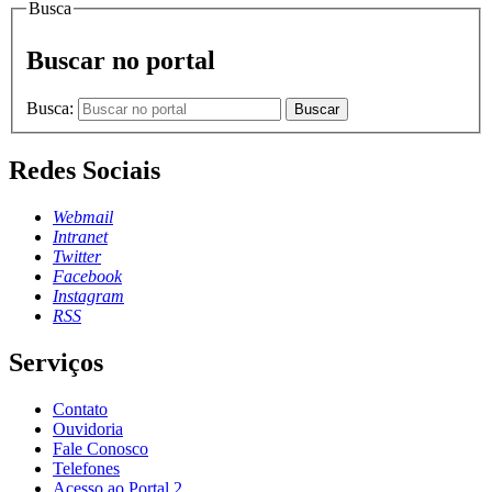
Busca
Buscar no portal
Busca:
Buscar
Redes Sociais
Webmail
Intranet
Twitter
Facebook
Instagram
RSS
Serviços
Contato
Ouvidoria
Fale Conosco
Telefones
Acesso ao Portal 2