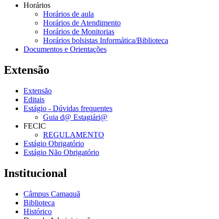
Horários
Horários de aula
Horários de Atendimento
Horários de Monitorias
Horários bolsistas Informática/Biblioteca
Documentos e Orientações
Extensão
Extensão
Editais
Estágio - Dúvidas frequentes
Guia d@ Estagiári@
FECIC
REGULAMENTO
Estágio Obrigatório
Estágio Não Obrigatório
Institucional
Câmpus Camaquã
Biblioteca
Histórico