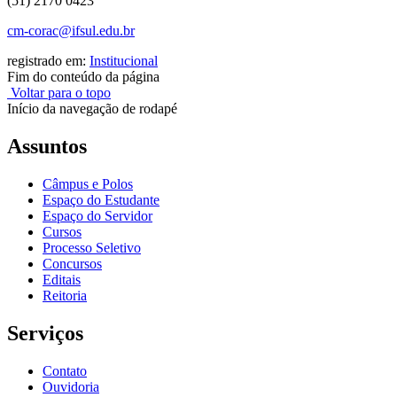
(51) 2170 0423
cm-corac@ifsul.edu.br
registrado em:
Institucional
Fim do conteúdo da página
Voltar para o topo
Início da navegação de rodapé
Assuntos
Câmpus e Polos
Espaço do Estudante
Espaço do Servidor
Cursos
Processo Seletivo
Concursos
Editais
Reitoria
Serviços
Contato
Ouvidoria