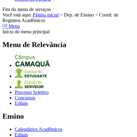
Fim do menu de serviços
Você está aqui:
Página inicial
>
Dep. de Ensino
>
Coord. de
Registros Acadêmicos
Menu
Início do menu principal
Menu de Relevância
Processo Seletivo
Concursos
Editais
Ensino
Calendários Acadêmicos
Editais