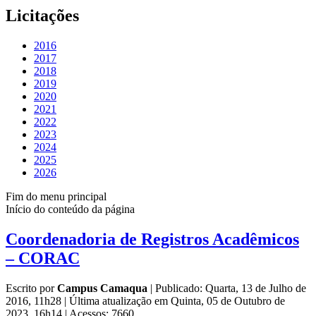
Licitações
2016
2017
2018
2019
2020
2021
2022
2023
2024
2025
2026
Fim do menu principal
Início do conteúdo da página
Coordenadoria de Registros Acadêmicos
– CORAC
Escrito por
Campus Camaqua
|
Publicado: Quarta, 13 de Julho de
2016, 11h28
|
Última atualização em Quinta, 05 de Outubro de
2023, 16h14
|
Acessos: 7660