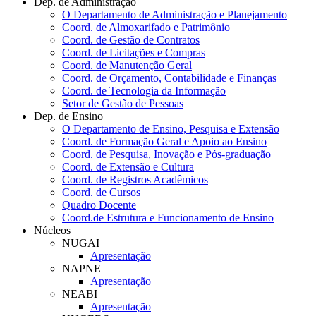
Dep. de Administração
O Departamento de Administração e Planejamento
Coord. de Almoxarifado e Patrimônio
Coord. de Gestão de Contratos
Coord. de Licitações e Compras
Coord. de Manutenção Geral
Coord. de Orçamento, Contabilidade e Finanças
Coord. de Tecnologia da Informação
Setor de Gestão de Pessoas
Dep. de Ensino
O Departamento de Ensino, Pesquisa e Extensão
Coord. de Formação Geral e Apoio ao Ensino
Coord. de Pesquisa, Inovação e Pós-graduação
Coord. de Extensão e Cultura
Coord. de Registros Acadêmicos
Coord. de Cursos
Quadro Docente
Coord.de Estrutura e Funcionamento de Ensino
Núcleos
NUGAI
Apresentação
NAPNE
Apresentação
NEABI
Apresentação