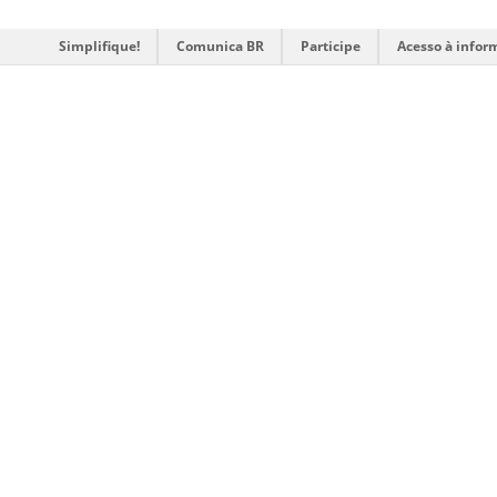
Simplifique!
Comunica BR
Participe
Acesso à infor