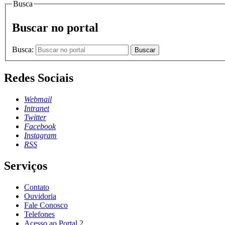
Busca
Buscar no portal
Busca:
Buscar
Redes Sociais
Webmail
Intranet
Twitter
Facebook
Instagram
RSS
Serviços
Contato
Ouvidoria
Fale Conosco
Telefones
Acesso ao Portal 2