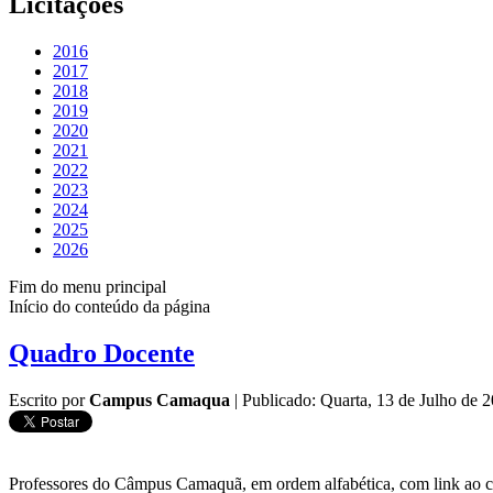
Licitações
2016
2017
2018
2019
2020
2021
2022
2023
2024
2025
2026
Fim do menu principal
Início do conteúdo da página
Quadro Docente
Escrito por
Campus Camaqua
|
Publicado: Quarta, 13 de Julho de
Professores do Câmpus Camaquã, em ordem alfabética, com link ao cu