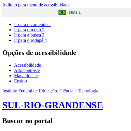
Ir direto para menu de acessibilidade.
BRASIL
Ir para o conteúdo
1
Ir para o menu
2
Ir para a busca
3
Ir para o rodapé
4
Opções de acessibilidade
Acessibilidade
Alto contraste
Mapa do site
Ensino
Instituto Federal de Educação, Ciência e Tecnologia
SUL-RIO-GRANDENSE
Buscar no portal