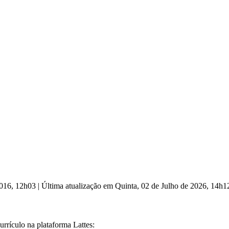
 2016, 12h03
|
Última atualização em Quinta, 02 de Julho de 2026, 14h
rrículo na plataforma Lattes: