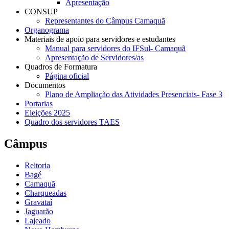
Apresentação
CONSUP
Representantes do Câmpus Camaquã
Organograma
Materiais de apoio para servidores e estudantes
Manual para servidores do IFSul- Camaquã
Apresentação de Servidores/as
Quadros de Formatura
Página oficial
Documentos
Plano de Ampliação das Atividades Presenciais- Fase 3
Portarias
Eleições 2025
Quadro dos servidores TAES
Câmpus
Reitoria
Bagé
Camaquã
Charqueadas
Gravataí
Jaguarão
Lajeado