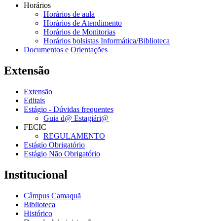
Horários
Horários de aula
Horários de Atendimento
Horários de Monitorias
Horários bolsistas Informática/Biblioteca
Documentos e Orientações
Extensão
Extensão
Editais
Estágio - Dúvidas frequentes
Guia d@ Estagiári@
FECIC
REGULAMENTO
Estágio Obrigatório
Estágio Não Obrigatório
Institucional
Câmpus Camaquã
Biblioteca
Histórico