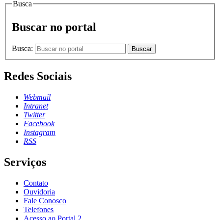
Busca
Buscar no portal
Busca:
Buscar
Redes Sociais
Webmail
Intranet
Twitter
Facebook
Instagram
RSS
Serviços
Contato
Ouvidoria
Fale Conosco
Telefones
Acesso ao Portal 2