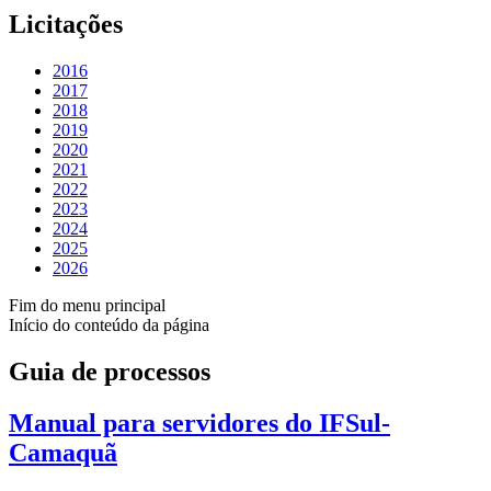
Licitações
2016
2017
2018
2019
2020
2021
2022
2023
2024
2025
2026
Fim do menu principal
Início do conteúdo da página
Guia de processos
Manual para servidores do IFSul-
Camaquã