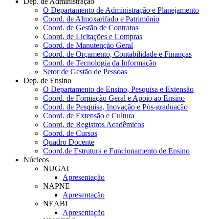
Dep. de Administração
O Departamento de Administração e Planejamento
Coord. de Almoxarifado e Patrimônio
Coord. de Gestão de Contratos
Coord. de Licitações e Compras
Coord. de Manutenção Geral
Coord. de Orçamento, Contabilidade e Finanças
Coord. de Tecnologia da Informação
Setor de Gestão de Pessoas
Dep. de Ensino
O Departamento de Ensino, Pesquisa e Extensão
Coord. de Formação Geral e Apoio ao Ensino
Coord. de Pesquisa, Inovação e Pós-graduação
Coord. de Extensão e Cultura
Coord. de Registros Acadêmicos
Coord. de Cursos
Quadro Docente
Coord.de Estrutura e Funcionamento de Ensino
Núcleos
NUGAI
Apresentação
NAPNE
Apresentação
NEABI
Apresentação