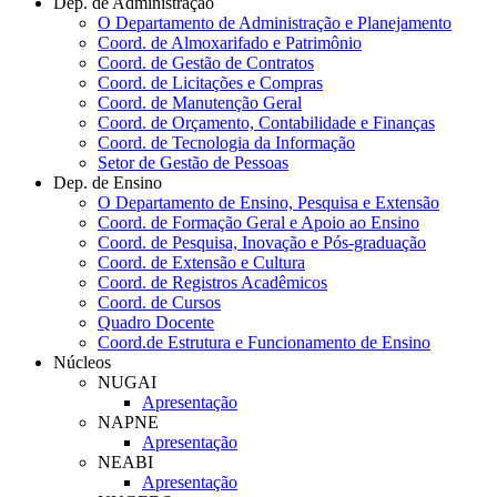
Dep. de Administração
O Departamento de Administração e Planejamento
Coord. de Almoxarifado e Patrimônio
Coord. de Gestão de Contratos
Coord. de Licitações e Compras
Coord. de Manutenção Geral
Coord. de Orçamento, Contabilidade e Finanças
Coord. de Tecnologia da Informação
Setor de Gestão de Pessoas
Dep. de Ensino
O Departamento de Ensino, Pesquisa e Extensão
Coord. de Formação Geral e Apoio ao Ensino
Coord. de Pesquisa, Inovação e Pós-graduação
Coord. de Extensão e Cultura
Coord. de Registros Acadêmicos
Coord. de Cursos
Quadro Docente
Coord.de Estrutura e Funcionamento de Ensino
Núcleos
NUGAI
Apresentação
NAPNE
Apresentação
NEABI
Apresentação