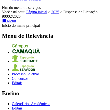
Fim do menu de serviços
Você está aqui:
Página inicial
>
2025
>
Dispensa de Licitação
90002/2025
Menu
Início do menu principal
Menu de Relevância
Processo Seletivo
Concursos
Editais
Ensino
Calendários Acadêmicos
Editais