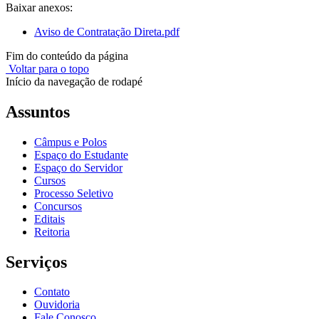
Baixar anexos:
Aviso de Contratação Direta.pdf
Fim do conteúdo da página
Voltar para o topo
Início da navegação de rodapé
Assuntos
Câmpus e Polos
Espaço do Estudante
Espaço do Servidor
Cursos
Processo Seletivo
Concursos
Editais
Reitoria
Serviços
Contato
Ouvidoria
Fale Conosco