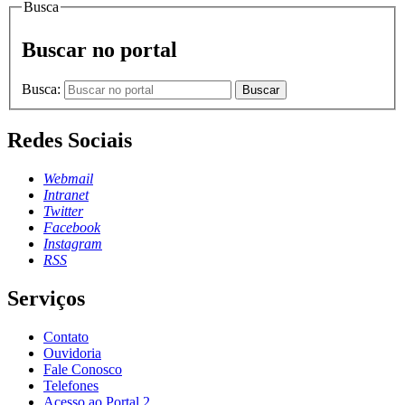
Busca
Buscar no portal
Busca:
Buscar
Redes Sociais
Webmail
Intranet
Twitter
Facebook
Instagram
RSS
Serviços
Contato
Ouvidoria
Fale Conosco
Telefones
Acesso ao Portal 2