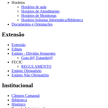
Horários
Horários de aula
Horários de Atendimento
Horários de Monitorias
Horários bolsistas Informática/Biblioteca
Documentos e Orientações
Extensão
Extensão
Editais
Estágio - Dúvidas frequentes
Guia d@ Estagiári@
FECIC
REGULAMENTO
Estágio Obrigatório
Estágio Não Obrigatório
Institucional
Câmpus Camaquã
Biblioteca
Histórico