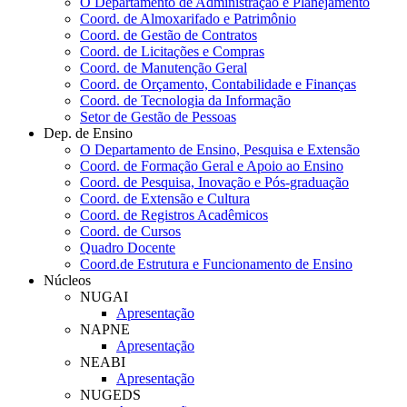
O Departamento de Administração e Planejamento
Coord. de Almoxarifado e Patrimônio
Coord. de Gestão de Contratos
Coord. de Licitações e Compras
Coord. de Manutenção Geral
Coord. de Orçamento, Contabilidade e Finanças
Coord. de Tecnologia da Informação
Setor de Gestão de Pessoas
Dep. de Ensino
O Departamento de Ensino, Pesquisa e Extensão
Coord. de Formação Geral e Apoio ao Ensino
Coord. de Pesquisa, Inovação e Pós-graduação
Coord. de Extensão e Cultura
Coord. de Registros Acadêmicos
Coord. de Cursos
Quadro Docente
Coord.de Estrutura e Funcionamento de Ensino
Núcleos
NUGAI
Apresentação
NAPNE
Apresentação
NEABI
Apresentação
NUGEDS