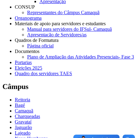
Apresentação
CONSUP
Representantes do Câmpus Camaquã
Organograma
Materiais de apoio para servidores e estudantes
Manual para servidores do IFSul- Camaquã
Apresentação de Servidores/as
Quadros de Formatura
Página oficial
Documentos
Plano de Ampliação das Atividades Presenciais- Fase 3
Portarias
Eleições 2025
Quadro dos servidores TAES
Câmpus
Reitoria
Bagé
Camaquã
Charqueadas
Gravataí
Jaguarão
Lajeado