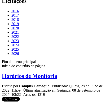
Licitações
2016
2017
2018
2019
2020
2021
2022
2023
2024
2025
2026
Fim do menu principal
Início do conteúdo da página
Horários de Monitoria
Escrito por
Campus Camaqua
|
Publicado: Quinta, 28 de Julho de
2022, 11h59
|
Última atualização em Segunda, 08 de Setembro de
2025, 10h22
|
Acessos: 1319