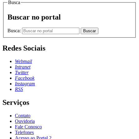
Busca
Buscar no portal
Busca:
Buscar
Redes Sociais
Webmail
Intranet
Twitter
Facebook
Instagram
RSS
Serviços
Contato
Ouvidoria
Fale Conosco
Telefones
Acesso ao Portal 2