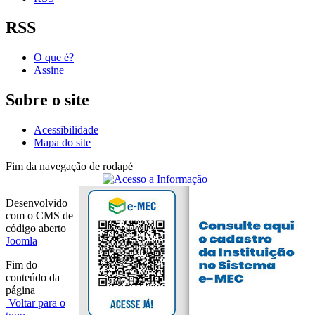
RSS
O que é?
Assine
Sobre o site
Acessibilidade
Mapa do site
Fim da navegação de rodapé
Desenvolvido
com o CMS de
código aberto
Joomla
Fim do
conteúdo da
página
Voltar para o