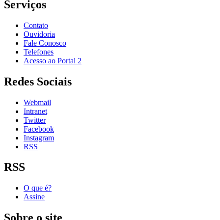
Serviços
Contato
Ouvidoria
Fale Conosco
Telefones
Acesso ao Portal 2
Redes Sociais
Webmail
Intranet
Twitter
Facebook
Instagram
RSS
RSS
O que é?
Assine
Sobre o site