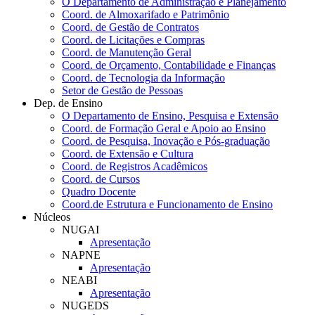
O Departamento de Administração e Planejamento
Coord. de Almoxarifado e Patrimônio
Coord. de Gestão de Contratos
Coord. de Licitações e Compras
Coord. de Manutenção Geral
Coord. de Orçamento, Contabilidade e Finanças
Coord. de Tecnologia da Informação
Setor de Gestão de Pessoas
Dep. de Ensino
O Departamento de Ensino, Pesquisa e Extensão
Coord. de Formação Geral e Apoio ao Ensino
Coord. de Pesquisa, Inovação e Pós-graduação
Coord. de Extensão e Cultura
Coord. de Registros Acadêmicos
Coord. de Cursos
Quadro Docente
Coord.de Estrutura e Funcionamento de Ensino
Núcleos
NUGAI
Apresentação
NAPNE
Apresentação
NEABI
Apresentação
NUGEDS