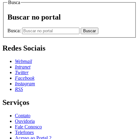
Busca
Buscar no portal
Busca:
Buscar
Redes Sociais
Webmail
Intranet
Twitter
Facebook
Instagram
RSS
Serviços
Contato
Ouvidoria
Fale Conosco
Telefones
Acesso ao Portal 2