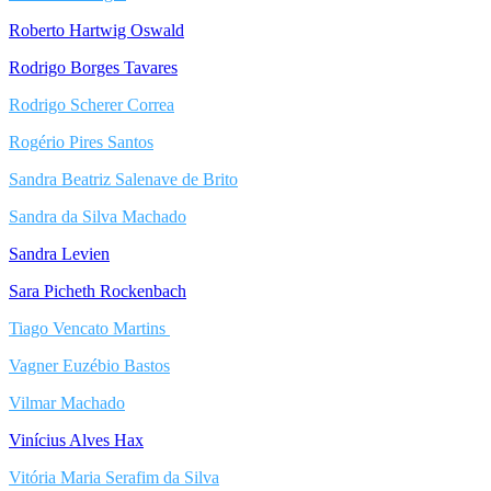
Roberto Hartwig Oswald
Rodrigo Borges Tavares
Rodrigo Scherer Correa
Rogério Pires Santos
Sandra Beatriz Salenave de Brito
Sandra da Silva Machado
Sandra Levien
Sara Picheth Rockenbach
Tiago Vencato Martins
Vagner Euzébio Bastos
Vilmar Machado
Vinícius Alves Hax
Vitória Maria Serafim da Silva