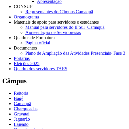
Apresentação
CONSUP
Representantes do Câmpus Camaquã
Organograma
Materiais de apoio para servidores e estudantes
Manual para servidores do IFSul- Camaquã
Apresentação de Servidores/as
Quadros de Formatura
Página oficial
Documentos
Plano de Ampliação das Atividades Presenciais- Fase 3
Portarias
Eleições 2025
Quadro dos servidores TAES
Câmpus
Reitoria
Bagé
Camaquã
Charqueadas
Gravataí
Jaguarão
Lajeado