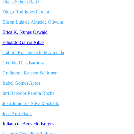
Diana Schein Bartz
Diego Rodrigues Pereira
Edson Luis de Almeida Oliveira
Erica K. Nunes Oswald
Eduardo Garcia Ribas
Gabriel Rockenbach de Almeida
Geraldo Dias Barbosa
Guilherme Karsten Schirmer
Isabel Gomes Ayres
Iuri Barcelos Pereira Rocha
João Junior da Silva Machado
José Auri Flach
Juliano de Azevedo Borges
Leandro Neutzling Barbosa