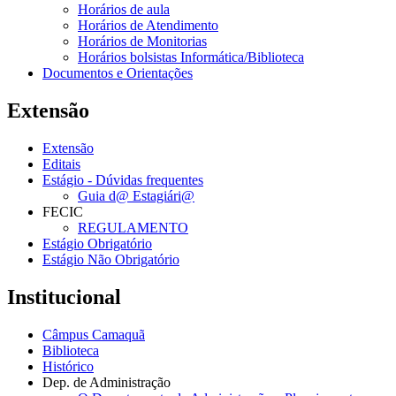
Horários de aula
Horários de Atendimento
Horários de Monitorias
Horários bolsistas Informática/Biblioteca
Documentos e Orientações
Extensão
Extensão
Editais
Estágio - Dúvidas frequentes
Guia d@ Estagiári@
FECIC
REGULAMENTO
Estágio Obrigatório
Estágio Não Obrigatório
Institucional
Câmpus Camaquã
Biblioteca
Histórico
Dep. de Administração