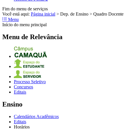
Fim do menu de serviços
Você está aqui:
Página inicial
>
Dep. de Ensino
>
Quadro Docente
Menu
Início do menu principal
Menu de Relevância
Processo Seletivo
Concursos
Editais
Ensino
Calendários Acadêmicos
Editais
Horários