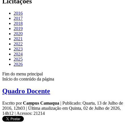
Licitações
2016
2017
2018
2019
2020
2021
2022
2023
2024
2025
2026
Fim do menu principal
Início do conteúdo da página
Quadro Docente
Escrito por
Campus Camaqua
|
Publicado: Quarta, 13 de Julho de
2016, 12h03
|
Última atualização em Quinta, 02 de Julho de 2026,
14h12
|
Acessos: 21214