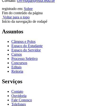
Contato:
cm-nugai@ifsul.edu.br
registrado em:
Sobre
Fim do conteúdo da página
Voltar para o topo
Início da navegação de rodapé
Assuntos
Câmpus e Polos
Espaço do Estudante
Espaço do Servidor
Cursos
Processo Seletivo
Concursos
Editais
Reitoria
Serviços
Contato
Ouvidoria
Fale Conosco
Telefones