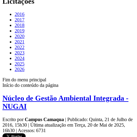
Licitações
2016
2017
2018
2019
2020
2021
2022
2023
2024
2025
2026
Fim do menu principal
Início do conteúdo da página
Núcleo de Gestão Ambiental Integrada -
NUGAI
Escrito por
Campus Camaqua
|
Publicado: Quinta, 21 de Julho de
2016, 15h30
|
Última atualização em Terça, 20 de Mai de 2025,
16h30
|
Acessos: 6731