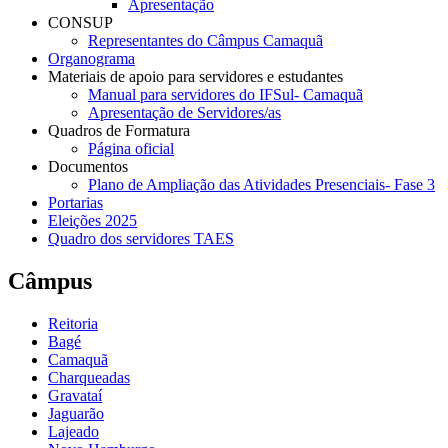
Apresentação
CONSUP
Representantes do Câmpus Camaquã
Organograma
Materiais de apoio para servidores e estudantes
Manual para servidores do IFSul- Camaquã
Apresentação de Servidores/as
Quadros de Formatura
Página oficial
Documentos
Plano de Ampliação das Atividades Presenciais- Fase 3
Portarias
Eleições 2025
Quadro dos servidores TAES
Câmpus
Reitoria
Bagé
Camaquã
Charqueadas
Gravataí
Jaguarão
Lajeado