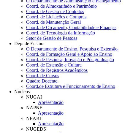
O Departamento de Administração e Planejamento
Coord. de Almoxarifado e Patrimônio
Coord. de Gestão de Contratos
Coord. de Licitações e Compras
Coord. de Manutenção Geral
Coord. de Orçamento, Contabilidade e Finanças
Coord. de Tecnologia da Informação
Setor de Gestão de Pessoas
Dep. de Ensino
O Departamento de Ensino, Pesquisa e Extensão
Coord. de Formação Geral e Apoio ao Ensino
Coord. de Pesquisa, Inovação e Pós-graduação
Coord. de Extensão e Cultura
Coord. de Registros Acadêmicos
Coord. de Cursos
Quadro Docente
Coord.de Estrutura e Funcionamento de Ensino
Núcleos
NUGAI
Apresentação
NAPNE
Apresentação
NEABI
Apresentação
NUGEDS