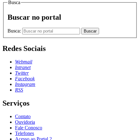
Busca
Buscar no portal
Busca:
Buscar
Redes Sociais
Webmail
Intranet
Twitter
Facebook
Instagram
RSS
Serviços
Contato
Ouvidoria
Fale Conosco
Telefones
Acesso ao Portal 2