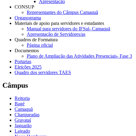
Apresentação
CONSUP
Representantes do Câmpus Camaquã
Organograma
Materiais de apoio para servidores e estudantes
Manual para servidores do IFSul- Camaquã
Apresentação de Servidores/as
Quadros de Formatura
Página oficial
Documentos
Plano de Ampliação das Atividades Presenciais- Fase 3
Portarias
Eleições 2025
Quadro dos servidores TAES
Câmpus
Reitoria
Bagé
Camaquã
Charqueadas
Gravataí
Jaguarão
Lajeado