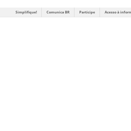
Simplifique!
Comunica BR
Participe
Acesso à infor