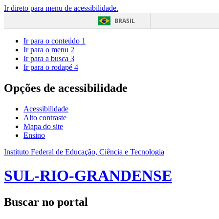
Ir direto para menu de acessibilidade.
BRASIL
Ir para o conteúdo
1
Ir para o menu
2
Ir para a busca
3
Ir para o rodapé
4
Opções de acessibilidade
Acessibilidade
Alto contraste
Mapa do site
Ensino
Instituto Federal de Educação, Ciência e Tecnologia
SUL-RIO-GRANDENSE
Buscar no portal