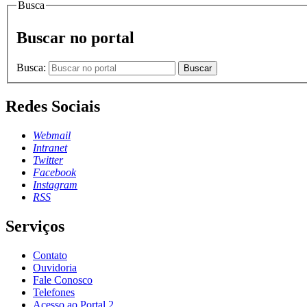
Busca
Buscar no portal
Busca:
Buscar
Redes Sociais
Webmail
Intranet
Twitter
Facebook
Instagram
RSS
Serviços
Contato
Ouvidoria
Fale Conosco
Telefones
Acesso ao Portal 2