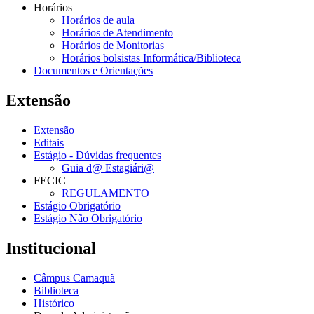
Horários
Horários de aula
Horários de Atendimento
Horários de Monitorias
Horários bolsistas Informática/Biblioteca
Documentos e Orientações
Extensão
Extensão
Editais
Estágio - Dúvidas frequentes
Guia d@ Estagiári@
FECIC
REGULAMENTO
Estágio Obrigatório
Estágio Não Obrigatório
Institucional
Câmpus Camaquã
Biblioteca
Histórico