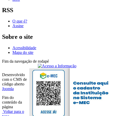
RSS
O que é?
Assine
Sobre o site
Acessibilidade
Mapa do site
Fim da navegação de rodapé
Desenvolvido
com o CMS de
código aberto
Joomla
Fim do
conteúdo da
página
Voltar para o