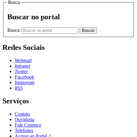
Busca
Buscar no portal
Busca:
Buscar
Redes Sociais
Webmail
Intranet
Twitter
Facebook
Instagram
RSS
Serviços
Contato
Ouvidoria
Fale Conosco
Telefones
Acesso ao Portal 2