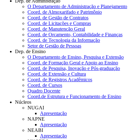
Dep. de Administração
O Departamento de Administração e Planejamento
Coord. de Almoxarifado e Patrimônio
Coord. de Gestão de Contratos
Coord. de Licitações e Compras
Coord. de Manutenção Geral
Coord. de Orçamento, Contabilidade e Finanças
Coord. de Tecnologia da Informação
Setor de Gestão de Pessoas
Dep. de Ensino
O Departamento de Ensino, Pesquisa e Extensão
Coord. de Formação Geral e Apoio ao Ensino
Coord. de Pesquisa, Inovação e Pós-graduação
Coord. de Extensão e Cultura
Coord. de Registros Acadêmicos
Coord. de Cursos
Quadro Docente
Coord.de Estrutura e Funcionamento de Ensino
Núcleos
NUGAI
Apresentação
NAPNE
Apresentação
NEABI
Apresentação