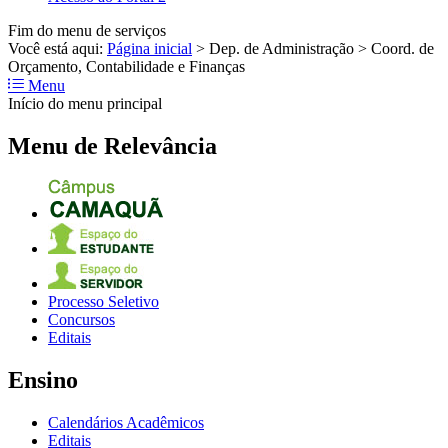
Fim do menu de serviços
Você está aqui:
Página inicial
>
Dep. de Administração
>
Coord. de
Orçamento, Contabilidade e Finanças
Menu
Início do menu principal
Menu de Relevância
Processo Seletivo
Concursos
Editais
Ensino
Calendários Acadêmicos
Editais