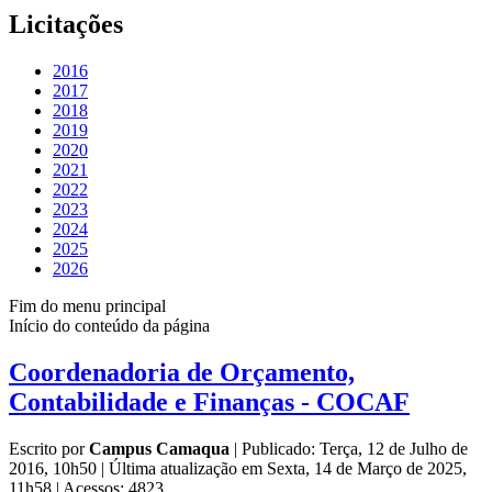
Licitações
2016
2017
2018
2019
2020
2021
2022
2023
2024
2025
2026
Fim do menu principal
Início do conteúdo da página
Coordenadoria de Orçamento,
Contabilidade e Finanças - COCAF
Escrito por
Campus Camaqua
|
Publicado: Terça, 12 de Julho de
2016, 10h50
|
Última atualização em Sexta, 14 de Março de 2025,
11h58
|
Acessos: 4823