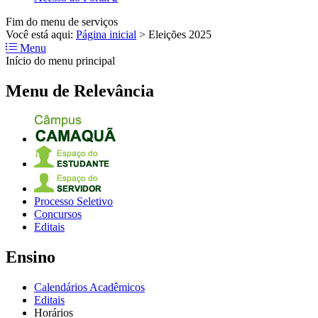
Fim do menu de serviços
Você está aqui:
Página inicial
>
Eleições 2025
Menu
Início do menu principal
Menu de Relevância
Processo Seletivo
Concursos
Editais
Ensino
Calendários Acadêmicos
Editais
Horários