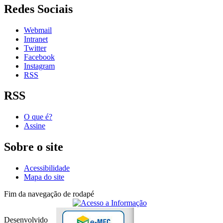
Redes Sociais
Webmail
Intranet
Twitter
Facebook
Instagram
RSS
RSS
O que é?
Assine
Sobre o site
Acessibilidade
Mapa do site
Fim da navegação de rodapé
Desenvolvido