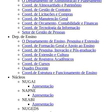
O Departamento de Administração e Planejamento
Coord. de Almoxarifado e Patrimônio
Coord. de Gestão de Contratos
Coord. de Licitações e Compras
Coord. de Manutenção Geral
Coord. de Orçamento, Contabilidade e Finanças
Coord. de Tecnologia da Informação
Setor de Gestão de Pessoas
Dep. de Ensino
O Departamento de Ensino, Pesquisa e Extensão
Coord. de Formação Geral e Apoio ao Ensino
Coord. de Pesquisa, Inovação e Pós-graduação
Coord. de Extensão e Cultura
Coord. de Registros Acadêmicos
Coord. de Cursos
Quadro Docente
Coord.de Estrutura e Funcionamento de Ensino
Núcleos
NUGAI
Apresentação
NAPNE
Apresentação
NEABI
Apresentação
NUGEDS