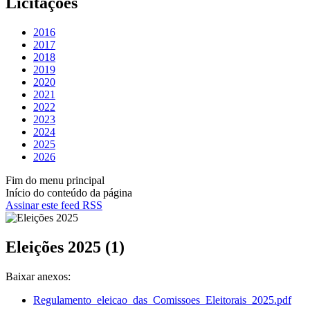
Licitações
2016
2017
2018
2019
2020
2021
2022
2023
2024
2025
2026
Fim do menu principal
Início do conteúdo da página
Assinar este feed RSS
Eleições 2025 (1)
Baixar anexos:
Regulamento_eleicao_das_Comissoes_Eleitorais_2025.pdf