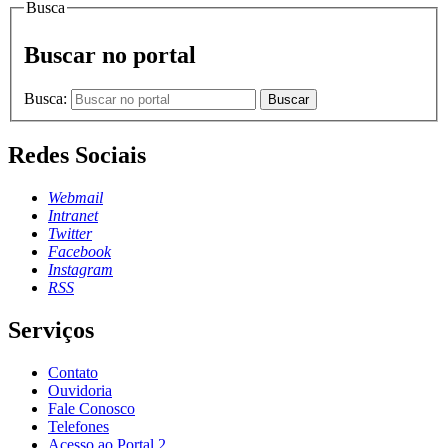
Busca
Buscar no portal
Busca:
Buscar
Redes Sociais
Webmail
Intranet
Twitter
Facebook
Instagram
RSS
Serviços
Contato
Ouvidoria
Fale Conosco
Telefones
Acesso ao Portal 2