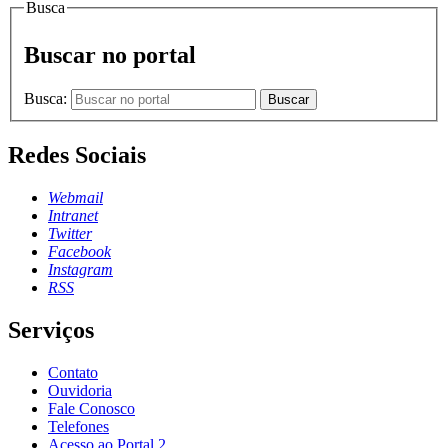
Busca
Buscar no portal
Busca:
Buscar
Redes Sociais
Webmail
Intranet
Twitter
Facebook
Instagram
RSS
Serviços
Contato
Ouvidoria
Fale Conosco
Telefones
Acesso ao Portal 2