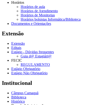
Horários
Horários de aula
Horários de Atendimento
Horários de Monitorias
Horários bolsistas Informática/Biblioteca
Documentos e Orientações
Extensão
Extensão
Editais
Estágio - Dúvidas frequentes
Guia d@ Estagiári@
FECIC
REGULAMENTO
Estágio Obrigatório
Estágio Não Obrigatório
Institucional
Câmpus Camaquã
Biblioteca
Histórico