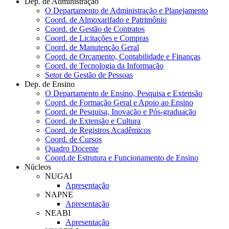
Dep. de Administração
O Departamento de Administração e Planejamento
Coord. de Almoxarifado e Patrimônio
Coord. de Gestão de Contratos
Coord. de Licitações e Compras
Coord. de Manutenção Geral
Coord. de Orçamento, Contabilidade e Finanças
Coord. de Tecnologia da Informação
Setor de Gestão de Pessoas
Dep. de Ensino
O Departamento de Ensino, Pesquisa e Extensão
Coord. de Formação Geral e Apoio ao Ensino
Coord. de Pesquisa, Inovação e Pós-graduação
Coord. de Extensão e Cultura
Coord. de Registros Acadêmicos
Coord. de Cursos
Quadro Docente
Coord.de Estrutura e Funcionamento de Ensino
Núcleos
NUGAI
Apresentação
NAPNE
Apresentação
NEABI
Apresentação