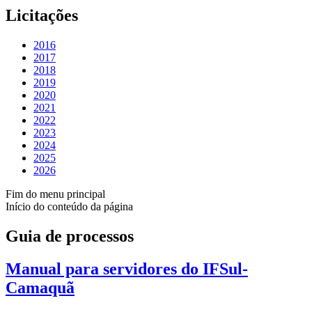
Licitações
2016
2017
2018
2019
2020
2021
2022
2023
2024
2025
2026
Fim do menu principal
Início do conteúdo da página
Guia de processos
Manual para servidores do IFSul-
Camaquã