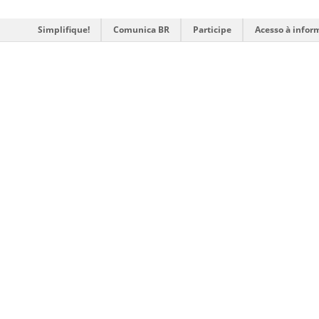
Simplifique!
Comunica BR
Participe
Acesso à infor