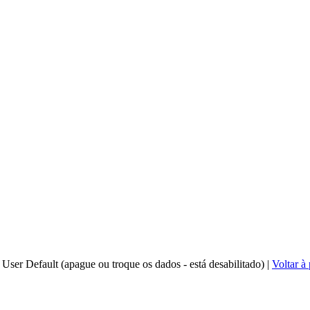
 User Default (apague ou troque os dados - está desabilitado)
|
Voltar à