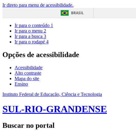
Ir direto para menu de acessibilidade.
BRASIL
Ir para o conteúdo
1
Ir para o menu
2
Ir para a busca
3
Ir para o rodapé
4
Opções de acessibilidade
Acessibilidade
Alto contraste
Mapa do site
Ensino
Instituto Federal de Educação, Ciência e Tecnologia
SUL-RIO-GRANDENSE
Buscar no portal