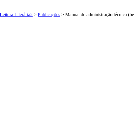
eitura Literária2
>
Publicações
>
Manual de administração técnica (be