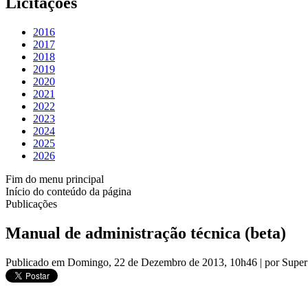
Licitações
2016
2017
2018
2019
2020
2021
2022
2023
2024
2025
2026
Fim do menu principal
Início do conteúdo da página
Publicações
Manual de administração técnica (beta)
Publicado em Domingo, 22 de Dezembro de 2013, 10h46
|
por Super