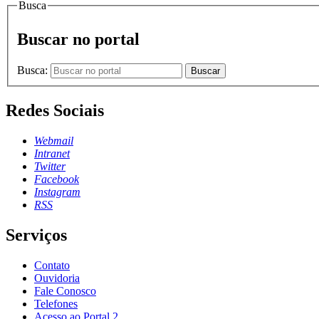
Busca
Buscar no portal
Busca:
Buscar
Redes Sociais
Webmail
Intranet
Twitter
Facebook
Instagram
RSS
Serviços
Contato
Ouvidoria
Fale Conosco
Telefones
Acesso ao Portal 2