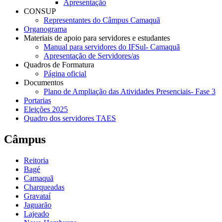
Apresentação
CONSUP
Representantes do Câmpus Camaquã
Organograma
Materiais de apoio para servidores e estudantes
Manual para servidores do IFSul- Camaquã
Apresentação de Servidores/as
Quadros de Formatura
Página oficial
Documentos
Plano de Ampliação das Atividades Presenciais- Fase 3
Portarias
Eleições 2025
Quadro dos servidores TAES
Câmpus
Reitoria
Bagé
Camaquã
Charqueadas
Gravataí
Jaguarão
Lajeado