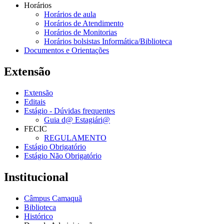
Horários
Horários de aula
Horários de Atendimento
Horários de Monitorias
Horários bolsistas Informática/Biblioteca
Documentos e Orientações
Extensão
Extensão
Editais
Estágio - Dúvidas frequentes
Guia d@ Estagiári@
FECIC
REGULAMENTO
Estágio Obrigatório
Estágio Não Obrigatório
Institucional
Câmpus Camaquã
Biblioteca
Histórico