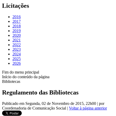
Licitações
2016
2017
2018
2019
2020
2021
2022
2023
2024
2025
2026
Fim do menu principal
Início do conteúdo da página
Bibliotecas
Regulamento das Bibliotecas
Publicado em Segunda, 02 de Novembro de 2015, 22h00
|
por
Coordenadoria de Comunicação Social
|
Voltar à página anterior