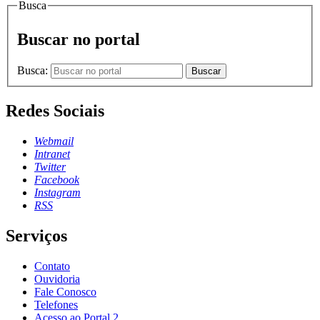
Busca
Buscar no portal
Busca:
Buscar
Redes Sociais
Webmail
Intranet
Twitter
Facebook
Instagram
RSS
Serviços
Contato
Ouvidoria
Fale Conosco
Telefones
Acesso ao Portal 2