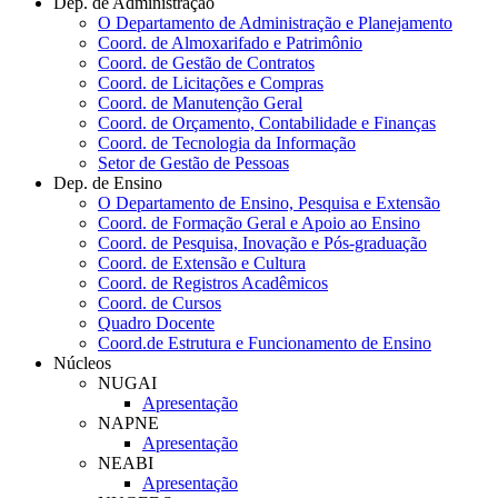
Dep. de Administração
O Departamento de Administração e Planejamento
Coord. de Almoxarifado e Patrimônio
Coord. de Gestão de Contratos
Coord. de Licitações e Compras
Coord. de Manutenção Geral
Coord. de Orçamento, Contabilidade e Finanças
Coord. de Tecnologia da Informação
Setor de Gestão de Pessoas
Dep. de Ensino
O Departamento de Ensino, Pesquisa e Extensão
Coord. de Formação Geral e Apoio ao Ensino
Coord. de Pesquisa, Inovação e Pós-graduação
Coord. de Extensão e Cultura
Coord. de Registros Acadêmicos
Coord. de Cursos
Quadro Docente
Coord.de Estrutura e Funcionamento de Ensino
Núcleos
NUGAI
Apresentação
NAPNE
Apresentação
NEABI
Apresentação