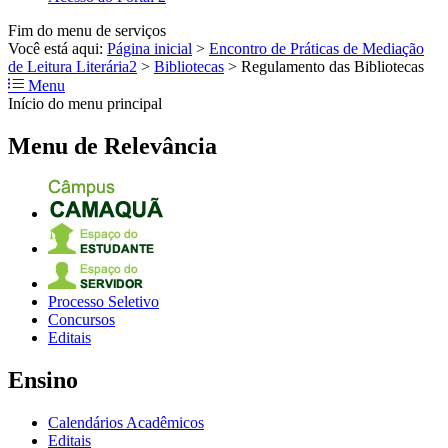
Fim do menu de serviços
Você está aqui:
Página inicial
>
Encontro de Práticas de Mediação
de Leitura Literária2
>
Bibliotecas
>
Regulamento das Bibliotecas
Menu
Início do menu principal
Menu de Relevância
Processo Seletivo
Concursos
Editais
Ensino
Calendários Acadêmicos
Editais