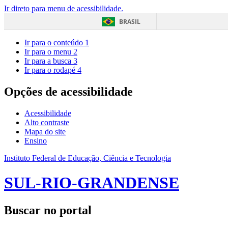
Ir direto para menu de acessibilidade.
BRASIL
Ir para o conteúdo
1
Ir para o menu
2
Ir para a busca
3
Ir para o rodapé
4
Opções de acessibilidade
Acessibilidade
Alto contraste
Mapa do site
Ensino
Instituto Federal de Educação, Ciência e Tecnologia
SUL-RIO-GRANDENSE
Buscar no portal