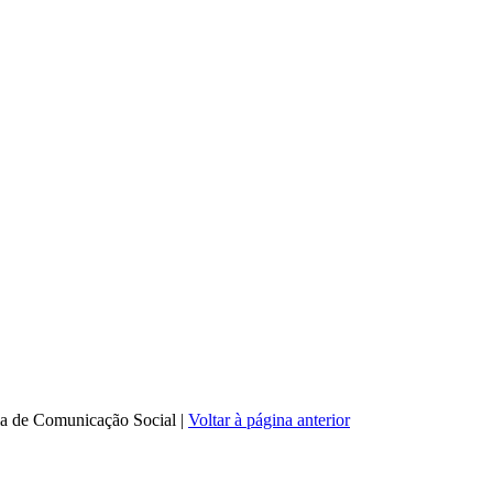
ia de Comunicação Social
|
Voltar à página anterior