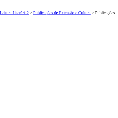
eitura Literária2
>
Publicações de Extensão e Cultura
>
Publicações