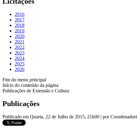
Licitações
2016
2017
2018
2019
2020
2021
2022
2023
2024
2025
2026
Fim do menu principal
Início do conteúdo da página
Publicações de Extensão e Cultura
Publicações
Publicado em Quarta, 22 de Julho de 2015, 21h00
|
por Coordenador