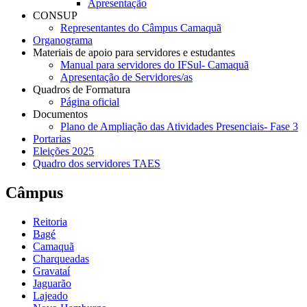
Apresentação
CONSUP
Representantes do Câmpus Camaquã
Organograma
Materiais de apoio para servidores e estudantes
Manual para servidores do IFSul- Camaquã
Apresentação de Servidores/as
Quadros de Formatura
Página oficial
Documentos
Plano de Ampliação das Atividades Presenciais- Fase 3
Portarias
Eleições 2025
Quadro dos servidores TAES
Câmpus
Reitoria
Bagé
Camaquã
Charqueadas
Gravataí
Jaguarão
Lajeado