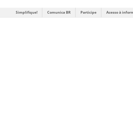
Simplifique!
Comunica BR
Participe
Acesso à infor