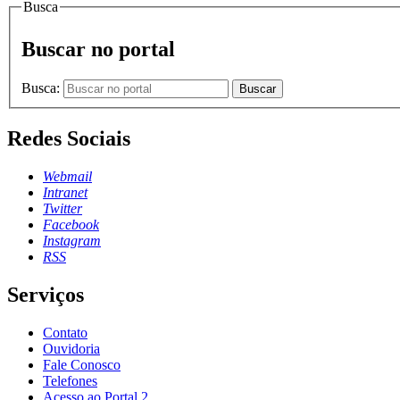
Busca
Buscar no portal
Busca:
Buscar
Redes Sociais
Webmail
Intranet
Twitter
Facebook
Instagram
RSS
Serviços
Contato
Ouvidoria
Fale Conosco
Telefones
Acesso ao Portal 2