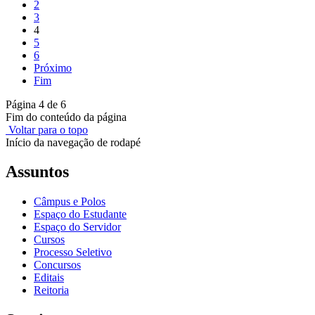
2
3
4
5
6
Próximo
Fim
Página 4 de 6
Fim do conteúdo da página
Voltar para o topo
Início da navegação de rodapé
Assuntos
Câmpus e Polos
Espaço do Estudante
Espaço do Servidor
Cursos
Processo Seletivo
Concursos
Editais
Reitoria