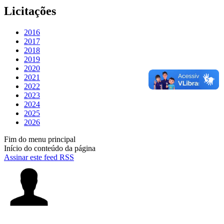
Licitações
2016
2017
2018
2019
2020
2021
2022
2023
2024
2025
2026
Fim do menu principal
Início do conteúdo da página
Assinar este feed RSS