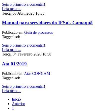
Seja o primeiro a comentar!
Leia mais ...
Terça, 08 Abril 2025 16:35
Manual para servidores do IFSul- Camaquã
Publicado em
Guia de processos
Tagged sob
Seja o primeiro a comentar!
Leia mais ...
Terça, 04 Fevereiro 2020 10:58
Ata 01/2019
Publicado em
Atas CONCAM
Tagged sob
Seja o primeiro a comentar!
Leia mais ...
Início
Anterior
1