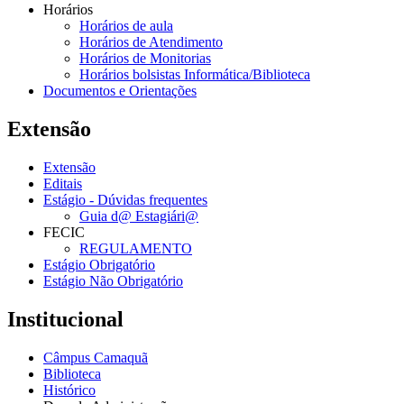
Horários
Horários de aula
Horários de Atendimento
Horários de Monitorias
Horários bolsistas Informática/Biblioteca
Documentos e Orientações
Extensão
Extensão
Editais
Estágio - Dúvidas frequentes
Guia d@ Estagiári@
FECIC
REGULAMENTO
Estágio Obrigatório
Estágio Não Obrigatório
Institucional
Câmpus Camaquã
Biblioteca
Histórico