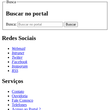
Busca
Buscar no portal
Busca:
Buscar
Redes Sociais
Webmail
Intranet
Twitter
Facebook
Instagram
RSS
Serviços
Contato
Ouvidoria
Fale Conosco
Telefones
Acesso ao Portal 2