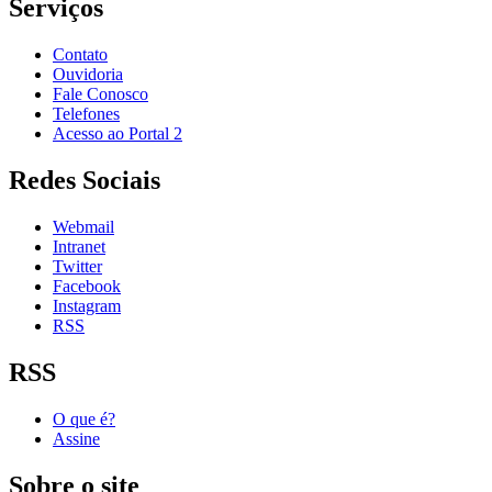
Serviços
Contato
Ouvidoria
Fale Conosco
Telefones
Acesso ao Portal 2
Redes Sociais
Webmail
Intranet
Twitter
Facebook
Instagram
RSS
RSS
O que é?
Assine
Sobre o site