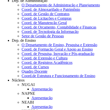
Dep. de Administração
O Departamento de Administração e Planejamento
Coord. de Almoxarifado e Patrimônio
Coord. de Gestão de Contratos
Coord. de Licitações e Compras
Coord. de Manutenção Geral
Coord. de Orçamento, Contabilidade e Finanças
Coord. de Tecnologia da Informação
Setor de Gestão de Pessoas
Dep. de Ensino
O Departamento de Ensino, Pesquisa e Extensão
Coord. de Formação Geral e Apoio ao Ensino
Coord. de Pesquisa, Inovação e Pós-graduação
Coord. de Extensão e Cultura
Coord. de Registros Acadêmicos
Coord. de Cursos
Quadro Docente
Coord.de Estrutura e Funcionamento de Ensino
Núcleos
NUGAI
Apresentação
NAPNE
Apresentação
NEABI
Apresentação