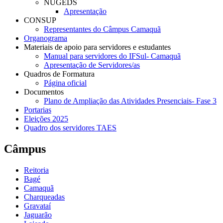
NUGEDS
Apresentação
CONSUP
Representantes do Câmpus Camaquã
Organograma
Materiais de apoio para servidores e estudantes
Manual para servidores do IFSul- Camaquã
Apresentação de Servidores/as
Quadros de Formatura
Página oficial
Documentos
Plano de Ampliação das Atividades Presenciais- Fase 3
Portarias
Eleições 2025
Quadro dos servidores TAES
Câmpus
Reitoria
Bagé
Camaquã
Charqueadas
Gravataí
Jaguarão