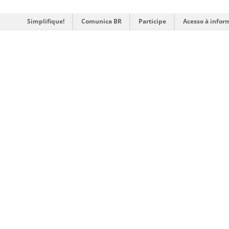
Simplifique!
Comunica BR
Participe
Acesso à infor