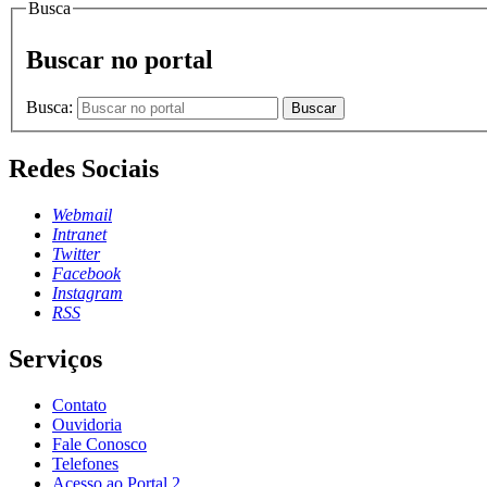
Busca
Buscar no portal
Busca:
Buscar
Redes Sociais
Webmail
Intranet
Twitter
Facebook
Instagram
RSS
Serviços
Contato
Ouvidoria
Fale Conosco
Telefones
Acesso ao Portal 2