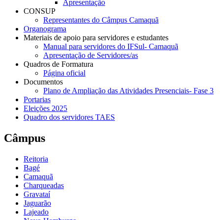
Apresentação
CONSUP
Representantes do Câmpus Camaquã
Organograma
Materiais de apoio para servidores e estudantes
Manual para servidores do IFSul- Camaquã
Apresentação de Servidores/as
Quadros de Formatura
Página oficial
Documentos
Plano de Ampliação das Atividades Presenciais- Fase 3
Portarias
Eleições 2025
Quadro dos servidores TAES
Câmpus
Reitoria
Bagé
Camaquã
Charqueadas
Gravataí
Jaguarão
Lajeado