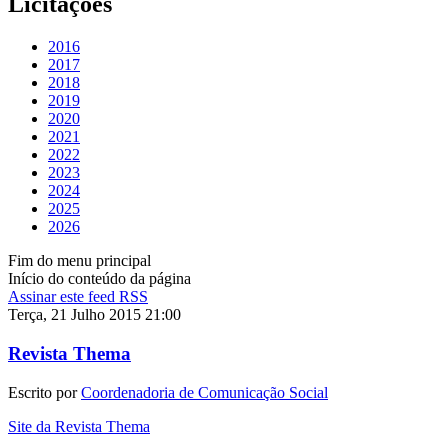
Licitações
2016
2017
2018
2019
2020
2021
2022
2023
2024
2025
2026
Fim do menu principal
Início do conteúdo da página
Assinar este feed RSS
Terça, 21 Julho 2015 21:00
Revista Thema
Escrito por
Coordenadoria de Comunicação Social
Site da Revista Thema