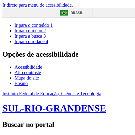
Ir direto para menu de acessibilidade.
BRASIL
Ir para o conteúdo
1
Ir para o menu
2
Ir para a busca
3
Ir para o rodapé
4
Opções de acessibilidade
Acessibilidade
Alto contraste
Mapa do site
Ensino
Instituto Federal de Educação, Ciência e Tecnologia
SUL-RIO-GRANDENSE
Buscar no portal