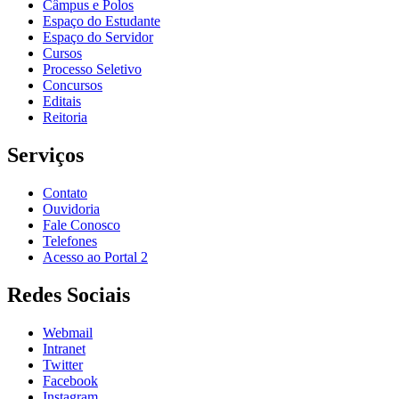
Câmpus e Polos
Espaço do Estudante
Espaço do Servidor
Cursos
Processo Seletivo
Concursos
Editais
Reitoria
Serviços
Contato
Ouvidoria
Fale Conosco
Telefones
Acesso ao Portal 2
Redes Sociais
Webmail
Intranet
Twitter
Facebook
Instagram