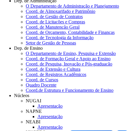
Dep. de Administração
O Departamento de Administração e Planejamento
Coord. de Almoxarifado e Patrimônio
Coord. de Gestão de Contratos
Coord. de Licitações e Compras
Coord. de Manutenção Geral
Coord. de Orçamento, Contabilidade e Finanças
Coord. de Tecnologia da Informação
Setor de Gestão de Pessoas
Dep. de Ensino
O Departamento de Ensino, Pesquisa e Extensão
Coord. de Formação Geral e Apoio ao Ensino
Coord. de Pesquisa, Inovação e Pós-graduação
Coord. de Extensão e Cultura
Coord. de Registros Acadêmicos
Coord. de Cursos
Quadro Docente
Coord.de Estrutura e Funcionamento de Ensino
Núcleos
NUGAI
Apresentação
NAPNE
Apresentação
NEABI
Apresentação