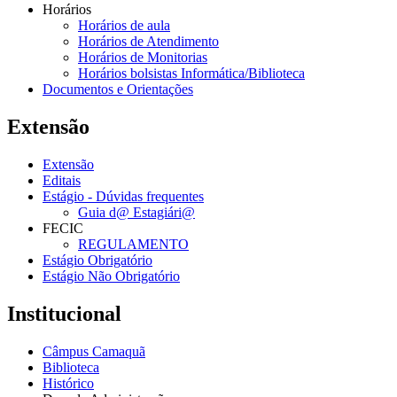
Horários
Horários de aula
Horários de Atendimento
Horários de Monitorias
Horários bolsistas Informática/Biblioteca
Documentos e Orientações
Extensão
Extensão
Editais
Estágio - Dúvidas frequentes
Guia d@ Estagiári@
FECIC
REGULAMENTO
Estágio Obrigatório
Estágio Não Obrigatório
Institucional
Câmpus Camaquã
Biblioteca
Histórico