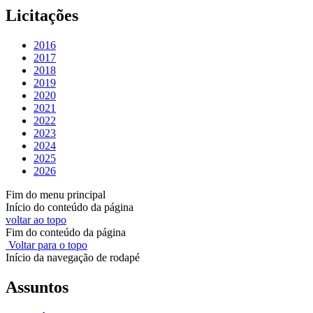
Licitações
2016
2017
2018
2019
2020
2021
2022
2023
2024
2025
2026
Fim do menu principal
Início do conteúdo da página
voltar ao topo
Fim do conteúdo da página
Voltar para o topo
Início da navegação de rodapé
Assuntos