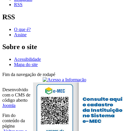
RSS
RSS
O que é?
Assine
Sobre o site
Acessibilidade
Mapa do site
Fim da navegação de rodapé
Desenvolvido
com o CMS de
código aberto
Joomla
Fim do
conteúdo da
página