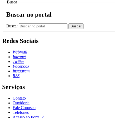
Busca
Buscar no portal
Busca:
Buscar
Redes Sociais
Webmail
Intranet
Twitter
Facebook
Instagram
RSS
Serviços
Contato
Ouvidoria
Fale Conosco
Telefones
Acesso ao Portal 2