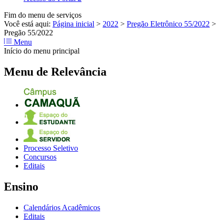
Fim do menu de serviços
Você está aqui:
Página inicial
>
2022
>
Pregão Eletrônico 55/2022
>
Pregão 55/2022
Menu
Início do menu principal
Menu de Relevância
Processo Seletivo
Concursos
Editais
Ensino
Calendários Acadêmicos
Editais