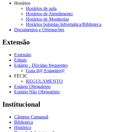
Horários
Horários de aula
Horários de Atendimento
Horários de Monitorias
Horários bolsistas Informática/Biblioteca
Documentos e Orientações
Extensão
Extensão
Editais
Estágio - Dúvidas frequentes
Guia d@ Estagiári@
FECIC
REGULAMENTO
Estágio Obrigatório
Estágio Não Obrigatório
Institucional
Câmpus Camaquã
Biblioteca
Histórico