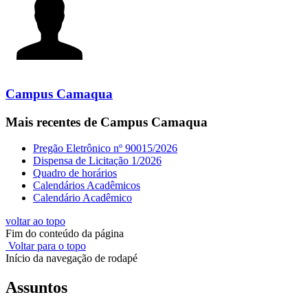
Campus Camaqua
Mais recentes de Campus Camaqua
Pregão Eletrônico nº 90015/2026
Dispensa de Licitação 1/2026
Quadro de horários
Calendários Acadêmicos
Calendário Acadêmico
voltar ao topo
Fim do conteúdo da página
Voltar para o topo
Início da navegação de rodapé
Assuntos