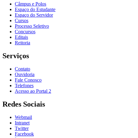
Câmpus e Polos
Espaço do Estudante
Espaço do Servidor
Cursos
Processo Seletivo
Concursos
Editais
Reitoria
Serviços
Contato
Ouvidoria
Fale Conosco
Telefones
Acesso ao Portal 2
Redes Sociais
Webmail
Intranet
Twitter
Facebook