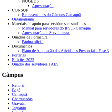
NUGEDS
Apresentação
CONSUP
Representantes do Câmpus Camaquã
Organograma
Materiais de apoio para servidores e estudantes
Manual para servidores do IFSul- Camaquã
Apresentação de Servidores/as
Quadros de Formatura
Página oficial
Documentos
Plano de Ampliação das Atividades Presenciais- Fase 3
Portarias
Eleições 2025
Quadro dos servidores TAES
Câmpus
Reitoria
Bagé
Camaquã
Charqueadas
Gravataí
Jaguarão