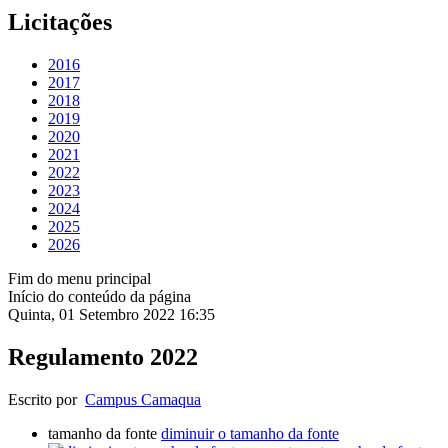
Licitações
2016
2017
2018
2019
2020
2021
2022
2023
2024
2025
2026
Fim do menu principal
Início do conteúdo da página
Quinta, 01 Setembro 2022 16:35
Regulamento 2022
Escrito por
Campus Camaqua
tamanho da fonte
diminuir o tamanho da fonte