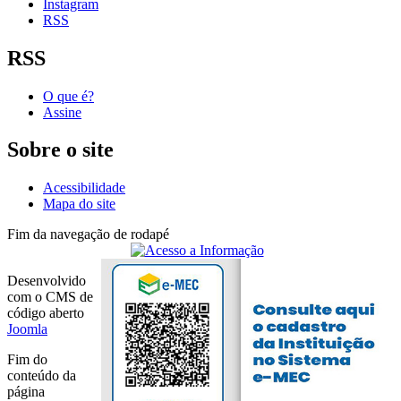
Instagram
RSS
RSS
O que é?
Assine
Sobre o site
Acessibilidade
Mapa do site
Fim da navegação de rodapé
Desenvolvido
com o CMS de
código aberto
Joomla
Fim do
conteúdo da
página