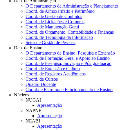
Dep. de Administração
O Departamento de Administração e Planejamento
Coord. de Almoxarifado e Patrimônio
Coord. de Gestão de Contratos
Coord. de Licitações e Compras
Coord. de Manutenção Geral
Coord. de Orçamento, Contabilidade e Finanças
Coord. de Tecnologia da Informação
Setor de Gestão de Pessoas
Dep. de Ensino
O Departamento de Ensino, Pesquisa e Extensão
Coord. de Formação Geral e Apoio ao Ensino
Coord. de Pesquisa, Inovação e Pós-graduação
Coord. de Extensão e Cultura
Coord. de Registros Acadêmicos
Coord. de Cursos
Quadro Docente
Coord.de Estrutura e Funcionamento de Ensino
Núcleos
NUGAI
Apresentação
NAPNE
Apresentação
NEABI
Apresentação