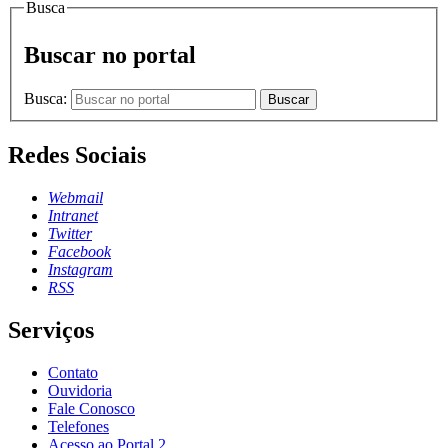
Busca
Buscar no portal
Busca:
Buscar
Redes Sociais
Webmail
Intranet
Twitter
Facebook
Instagram
RSS
Serviços
Contato
Ouvidoria
Fale Conosco
Telefones
Acesso ao Portal 2