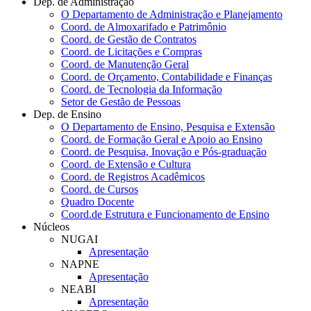
Dep. de Administração
O Departamento de Administração e Planejamento
Coord. de Almoxarifado e Patrimônio
Coord. de Gestão de Contratos
Coord. de Licitações e Compras
Coord. de Manutenção Geral
Coord. de Orçamento, Contabilidade e Finanças
Coord. de Tecnologia da Informação
Setor de Gestão de Pessoas
Dep. de Ensino
O Departamento de Ensino, Pesquisa e Extensão
Coord. de Formação Geral e Apoio ao Ensino
Coord. de Pesquisa, Inovação e Pós-graduação
Coord. de Extensão e Cultura
Coord. de Registros Acadêmicos
Coord. de Cursos
Quadro Docente
Coord.de Estrutura e Funcionamento de Ensino
Núcleos
NUGAI
Apresentação
NAPNE
Apresentação
NEABI
Apresentação