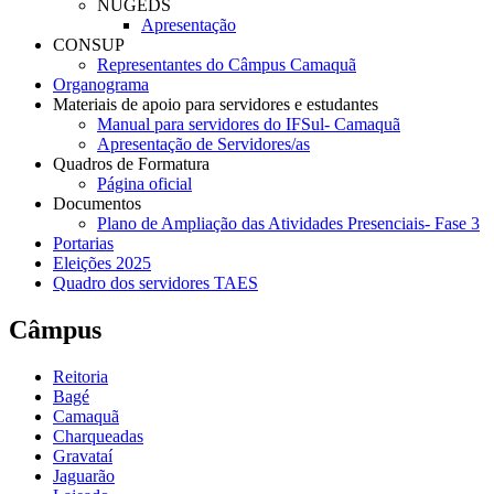
NUGEDS
Apresentação
CONSUP
Representantes do Câmpus Camaquã
Organograma
Materiais de apoio para servidores e estudantes
Manual para servidores do IFSul- Camaquã
Apresentação de Servidores/as
Quadros de Formatura
Página oficial
Documentos
Plano de Ampliação das Atividades Presenciais- Fase 3
Portarias
Eleições 2025
Quadro dos servidores TAES
Câmpus
Reitoria
Bagé
Camaquã
Charqueadas
Gravataí
Jaguarão