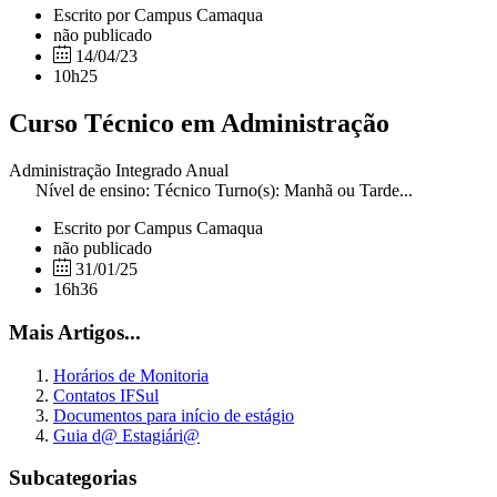
Escrito por Campus Camaqua
não publicado
14/04/23
10h25
Curso Técnico em Administração
Administração Integrado Anual
Nível de ensino: Técnico Turno(s): Manhã ou Tarde...
Escrito por Campus Camaqua
não publicado
31/01/25
16h36
Mais Artigos...
Horários de Monitoria
Contatos IFSul
Documentos para início de estágio
Guia d@ Estagiári@
Subcategorias