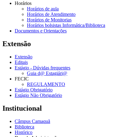
Horários
Horários de aula
Horários de Atendimento
Horários de Monitorias
Horários bolsistas Informática/Biblioteca
Documentos e Orientações
Extensão
Extensão
Editais
Estágio - Dúvidas frequentes
Guia d@ Estagiári@
FECIC
REGULAMENTO
Estágio Obrigatório
Estágio Não Obrigatório
Institucional
Câmpus Camaquã
Biblioteca
Histórico