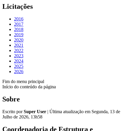
Licitações
2016
2017
2018
2019
2020
2021
2022
2023
2024
2025
2026
Fim do menu principal
Início do conteúdo da página
Sobre
Escrito por
Super User
|
Última atualização em Segunda, 13 de
Julho de 2026, 13h58
Coordenadoria de Estrutura e