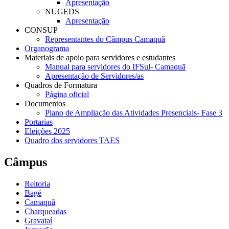
Apresentação
NUGEDS
Apresentação
CONSUP
Representantes do Câmpus Camaquã
Organograma
Materiais de apoio para servidores e estudantes
Manual para servidores do IFSul- Camaquã
Apresentação de Servidores/as
Quadros de Formatura
Página oficial
Documentos
Plano de Ampliação das Atividades Presenciais- Fase 3
Portarias
Eleições 2025
Quadro dos servidores TAES
Câmpus
Reitoria
Bagé
Camaquã
Charqueadas
Gravataí