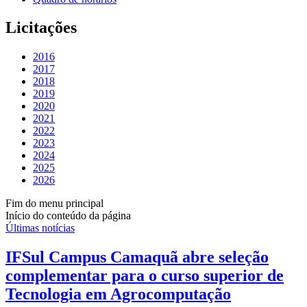
Licitações
2016
2017
2018
2019
2020
2021
2022
2023
2024
2025
2026
Fim do menu principal
Início do conteúdo da página
Últimas notícias
IFSul Campus Camaquã abre seleção
complementar para o curso superior de
Tecnologia em Agrocomputação