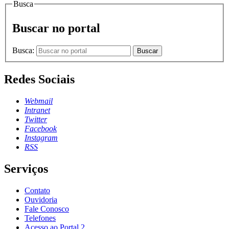
Busca
Buscar no portal
Busca:
Buscar
Redes Sociais
Webmail
Intranet
Twitter
Facebook
Instagram
RSS
Serviços
Contato
Ouvidoria
Fale Conosco
Telefones
Acesso ao Portal 2