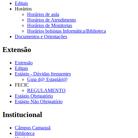
Editais
Horários
Horários de aula
Horários de Atendimento
Horários de Monitorias
Horários bolsistas Informática/Biblioteca
Documentos e Orientações
Extensão
Extensão
Editais
Estágio - Dúvidas frequentes
Guia d@ Estagiári@
FECIC
REGULAMENTO
Estágio Obrigatório
Estágio Não Obrigatório
Institucional
Câmpus Camaquã
Biblioteca