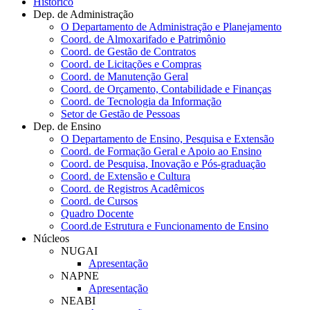
Histórico
Dep. de Administração
O Departamento de Administração e Planejamento
Coord. de Almoxarifado e Patrimônio
Coord. de Gestão de Contratos
Coord. de Licitações e Compras
Coord. de Manutenção Geral
Coord. de Orçamento, Contabilidade e Finanças
Coord. de Tecnologia da Informação
Setor de Gestão de Pessoas
Dep. de Ensino
O Departamento de Ensino, Pesquisa e Extensão
Coord. de Formação Geral e Apoio ao Ensino
Coord. de Pesquisa, Inovação e Pós-graduação
Coord. de Extensão e Cultura
Coord. de Registros Acadêmicos
Coord. de Cursos
Quadro Docente
Coord.de Estrutura e Funcionamento de Ensino
Núcleos
NUGAI
Apresentação
NAPNE
Apresentação
NEABI