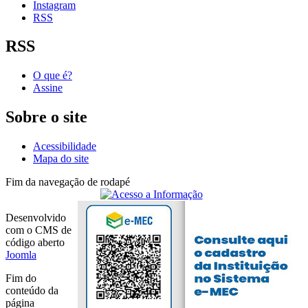
Instagram
RSS
RSS
O que é?
Assine
Sobre o site
Acessibilidade
Mapa do site
Fim da navegação de rodapé
Desenvolvido
com o CMS de
código aberto
Joomla
Fim do
conteúdo da
página