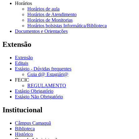
Horários
Horários de aula
Horários de Atendimento
Horários de Monitorias
Horários bolsistas Informática/Biblioteca
Documentos e Orientações
Extensão
Extensão
Editais
Estágio - Dúvidas frequentes
Guia d@ Estagiári@
FECIC
REGULAMENTO
Estágio Obrigatório
Estágio Não Obrigatório
Institucional
Câmpus Camaquã
Biblioteca
Histórico