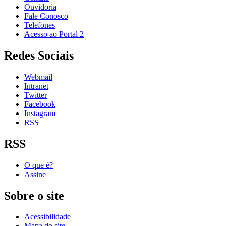
Ouvidoria
Fale Conosco
Telefones
Acesso ao Portal 2
Redes Sociais
Webmail
Intranet
Twitter
Facebook
Instagram
RSS
RSS
O que é?
Assine
Sobre o site
Acessibilidade
Mapa do site