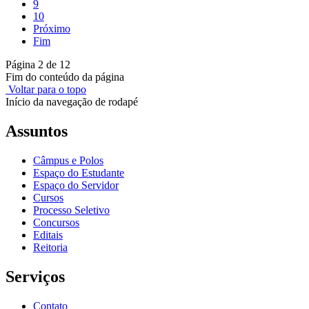
9
10
Próximo
Fim
Página 2 de 12
Fim do conteúdo da página
Voltar para o topo
Início da navegação de rodapé
Assuntos
Câmpus e Polos
Espaço do Estudante
Espaço do Servidor
Cursos
Processo Seletivo
Concursos
Editais
Reitoria
Serviços
Contato