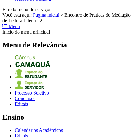
Fim do menu de serviços
Você está aqui:
Página inicial
>
Encontro de Práticas de Mediação
de Leitura Literária2
Menu
Início do menu principal
Menu de Relevância
Processo Seletivo
Concursos
Editais
Ensino
Calendários Acadêmicos
Editais