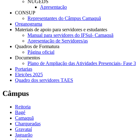
NUGEDS
Apresentação
CONSUP
Representantes do Câmpus Camaquã
Organograma
Materiais de apoio para servidores e estudantes
Manual para servidores do IFSul- Camaquã
Apresentação de Servidores/as
Quadros de Formatura
Página oficial
Documentos
Plano de Ampliação das Atividades Presenciais- Fase 3
Portarias
Eleições 2025
Quadro dos servidores TAES
Câmpus
Reitoria
Bagé
Camaquã
Charqueadas
Gravataí
Jaguarão