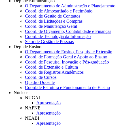
Dep. de Administração
O Departamento de Administração e Planejamento
Coord. de Almoxarifado e Patrimônio
Coord. de Gestão de Contratos
Coord. de Licitações e Compras
Coord. de Manutenção Geral
Coord. de Orçamento, Contabilidade e Finanças
Coord. de Tecnologia da Informação
Setor de Gestão de Pessoas
Dep. de Ensino
O Departamento de Ensino, Pesquisa e Extensão
Coord. de Formação Geral e Apoio ao Ensino
Coord. de Pesquisa, Inovação e Pós-graduação
Coord. de Extensão e Cultura
Coord. de Registros Acadêmicos
Coord. de Cursos
Quadro Docente
Coord.de Estrutura e Funcionamento de Ensino
Núcleos
NUGAI
Apresentação
NAPNE
Apresentação
NEABI
Apresentação