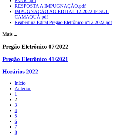
PMOC.pdf
RESPOSTA A IMPUGNAÇÃO.pdf
IMPUGNAÇÃO AO EDITAL 12-2022 IF-SUL
CAMAQUÃ.pdf
Reabertura Edital Pregão Eletrônico nº12 2022.pdf
Mais ...
Pregão Eletrônico 07/2022
Pregão Eletrônico 41/2021
Horários 2022
Início
Anterior
1
2
3
4
5
6
7
8