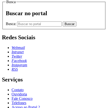
Busca
Buscar no portal
Busca:
Buscar
Redes Sociais
Webmail
Intranet
Twitter
Facebook
Instagram
RSS
Serviços
Contato
Ouvidoria
Fale Conosco
Telefones
Acesso ao Portal 2