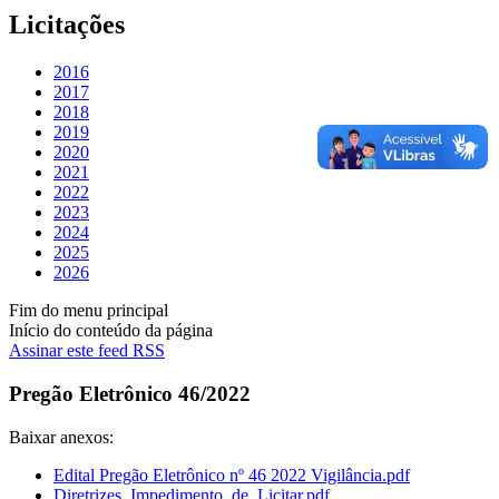
Licitações
2016
2017
2018
2019
2020
2021
2022
2023
2024
2025
2026
Fim do menu principal
Início do conteúdo da página
Assinar este feed RSS
Pregão Eletrônico 46/2022
Baixar anexos:
Edital Pregão Eletrônico nº 46 2022 Vigilância.pdf
Diretrizes_Impedimento_de_Licitar.pdf