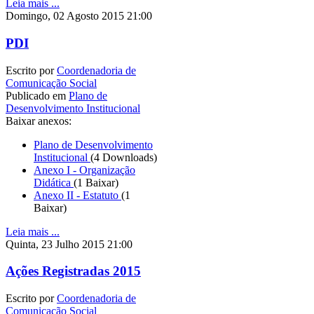
Leia mais ...
Domingo, 02 Agosto 2015 21:00
PDI
Escrito por
Coordenadoria de
Comunicação Social
Publicado em
Plano de
Desenvolvimento Institucional
Baixar anexos:
Plano de Desenvolvimento
Institucional
(4 Downloads)
Anexo I - Organização
Didática
(1 Baixar)
Anexo II - Estatuto
(1
Baixar)
Leia mais ...
Quinta, 23 Julho 2015 21:00
Ações Registradas 2015
Escrito por
Coordenadoria de
Comunicação Social