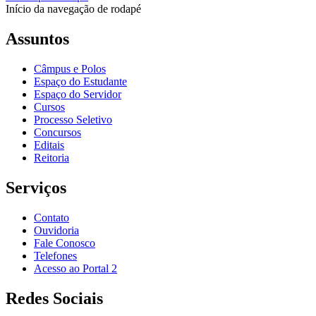
Início da navegação de rodapé
Assuntos
Câmpus e Polos
Espaço do Estudante
Espaço do Servidor
Cursos
Processo Seletivo
Concursos
Editais
Reitoria
Serviços
Contato
Ouvidoria
Fale Conosco
Telefones
Acesso ao Portal 2
Redes Sociais