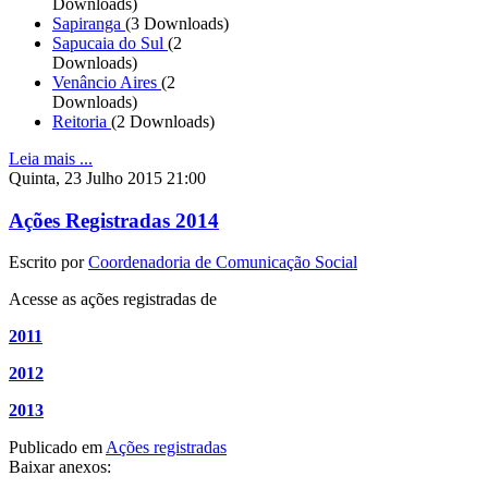
Downloads)
Sapiranga
(3 Downloads)
Sapucaia do Sul
(2
Downloads)
Venâncio Aires
(2
Downloads)
Reitoria
(2 Downloads)
Leia mais ...
Quinta, 23 Julho 2015 21:00
Ações Registradas 2014
Escrito por
Coordenadoria de Comunicação Social
Acesse as ações registradas de
2011
2012
2013
Publicado em
Ações registradas
Baixar anexos: