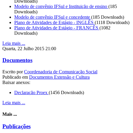
Downloads)
Modelo de convênio IFSul e Instituição de ensino
(185
Downloads)
Modelo de convênio IFSul e concedente
(185 Downloads)
Plano de Atividades de Estágio - INGLÊS
(1118 Downloads)
Plano de Atividades de Estágio - FRANCÊS
(1082
Downloads)
Leia mais ...
Quarta, 22 Julho 2015 21:00
Documentos
Escrito por
Coordenadoria de Comunicação Social
Publicado em
Documentos Extensão e Cultura
Baixar anexos:
Declaração Proex
(1456 Downloads)
Leia mais ...
Mais ...
Publicações