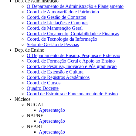
Dep. de Administração
O Departamento de Administração e Planejamento
Coord. de Almoxarifado e Patrimônio
Coord. de Gestão de Contratos
Coord. de Licitações e Compras
Coord. de Manutenção Geral
Coord. de Orçamento, Contabilidade e Finanças
Coord. de Tecnologia da Informação
Setor de Gestão de Pessoas
Dep. de Ensino
O Departamento de Ensino, Pesquisa e Extensão
Coord. de Formação Geral e Apoio ao Ensino
Coord. de Pesquisa, Inovação e Pós-graduação
Coord. de Extensão e Cultura
Coord. de Registros Acadêmicos
Coord. de Cursos
Quadro Docente
Coord.de Estrutura e Funcionamento de Ensino
Núcleos
NUGAI
Apresentação
NAPNE
Apresentação
NEABI
Apresentação