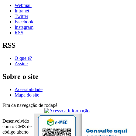
Webmail
Intranet
Twitter
Facebook
Instagram
RSS
RSS
O que é?
Assine
Sobre o site
Acessibilidade
Mapa do site
Fim da navegação de rodapé
Desenvolvido
com o CMS de
código aberto