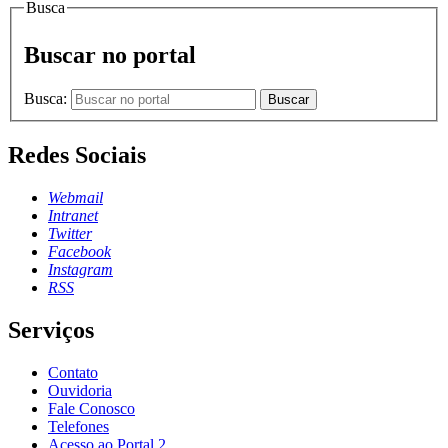
Busca
Buscar no portal
Busca:
Buscar
Redes Sociais
Webmail
Intranet
Twitter
Facebook
Instagram
RSS
Serviços
Contato
Ouvidoria
Fale Conosco
Telefones
Acesso ao Portal 2