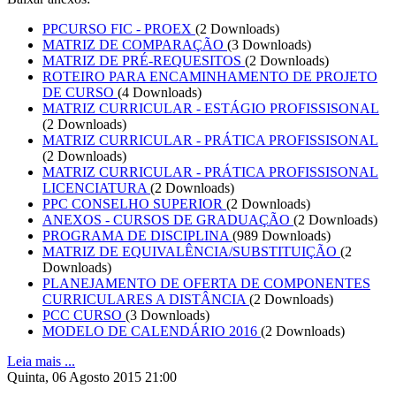
PPCURSO FIC - PROEX
(2 Downloads)
MATRIZ DE COMPARAÇÃO
(3 Downloads)
MATRIZ DE PRÉ-REQUESITOS
(2 Downloads)
ROTEIRO PARA ENCAMINHAMENTO DE PROJETO
DE CURSO
(4 Downloads)
MATRIZ CURRICULAR - ESTÁGIO PROFISSISONAL
(2 Downloads)
MATRIZ CURRICULAR - PRÁTICA PROFISSISONAL
(2 Downloads)
MATRIZ CURRICULAR - PRÁTICA PROFISSISONAL
LICENCIATURA
(2 Downloads)
PPC CONSELHO SUPERIOR
(2 Downloads)
ANEXOS - CURSOS DE GRADUAÇÃO
(2 Downloads)
PROGRAMA DE DISCIPLINA
(989 Downloads)
MATRIZ DE EQUIVALÊNCIA/SUBSTITUIÇÃO
(2
Downloads)
PLANEJAMENTO DE OFERTA DE COMPONENTES
CURRICULARES A DISTÂNCIA
(2 Downloads)
PCC CURSO
(3 Downloads)
MODELO DE CALENDÁRIO 2016
(2 Downloads)
Leia mais ...
Quinta, 06 Agosto 2015 21:00