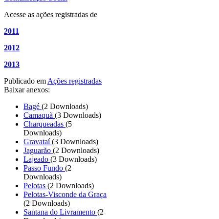
Acesse as ações registradas de
2011
2012
2013
Publicado em
Ações registradas
Baixar anexos:
Bagé
(2 Downloads)
Camaquã
(3 Downloads)
Charqueadas
(5
Downloads)
Gravataí
(3 Downloads)
Jaguarão
(2 Downloads)
Lajeado
(3 Downloads)
Passo Fundo
(2
Downloads)
Pelotas
(2 Downloads)
Pelotas-Visconde da Graça
(2 Downloads)
Santana do Livramento
(2