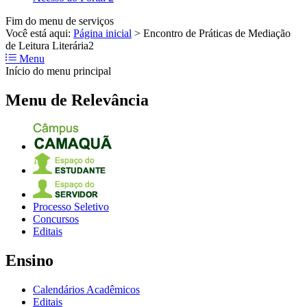
Fim do menu de serviços
Você está aqui:
Página inicial
>
Encontro de Práticas de Mediação
de Leitura Literária2
Menu
Início do menu principal
Menu de Relevância
Processo Seletivo
Concursos
Editais
Ensino
Calendários Acadêmicos
Editais