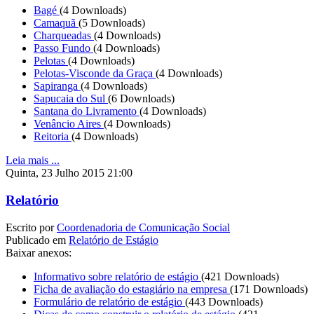
Bagé
(4 Downloads)
Camaquã
(5 Downloads)
Charqueadas
(4 Downloads)
Passo Fundo
(4 Downloads)
Pelotas
(4 Downloads)
Pelotas-Visconde da Graça
(4 Downloads)
Sapiranga
(4 Downloads)
Sapucaia do Sul
(6 Downloads)
Santana do Livramento
(4 Downloads)
Venâncio Aires
(4 Downloads)
Reitoria
(4 Downloads)
Leia mais ...
Quinta, 23 Julho 2015 21:00
Relatório
Escrito por
Coordenadoria de Comunicação Social
Publicado em
Relatório de Estágio
Baixar anexos:
Informativo sobre relatório de estágio
(421 Downloads)
Ficha de avaliação do estagiário na empresa
(171 Downloads)
Formulário de relatório de estágio
(443 Downloads)