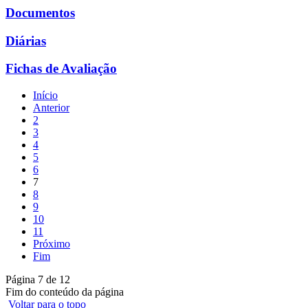
Documentos
Diárias
Fichas de Avaliação
Início
Anterior
2
3
4
5
6
7
8
9
10
11
Próximo
Fim
Página 7 de 12
Fim do conteúdo da página
Voltar para o topo