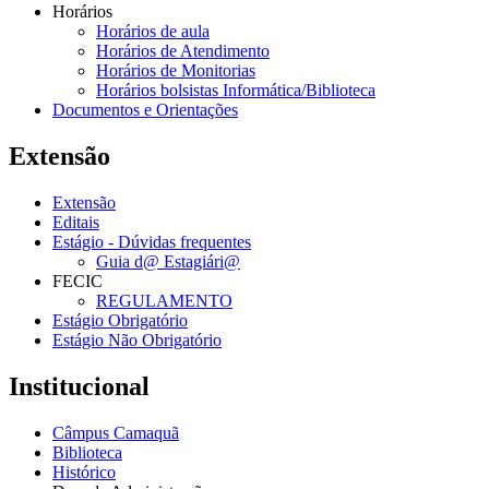
Horários
Horários de aula
Horários de Atendimento
Horários de Monitorias
Horários bolsistas Informática/Biblioteca
Documentos e Orientações
Extensão
Extensão
Editais
Estágio - Dúvidas frequentes
Guia d@ Estagiári@
FECIC
REGULAMENTO
Estágio Obrigatório
Estágio Não Obrigatório
Institucional
Câmpus Camaquã
Biblioteca
Histórico