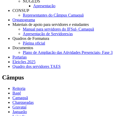
NUGEDS
Apresentação
CONSUP
Representantes do Câmpus Camaquã
Organograma
Materiais de apoio para servidores e estudantes
Manual para servidores do IFSul- Camaquã
Apresentação de Servidores/as
Quadros de Formatura
Página oficial
Documentos
Plano de Ampliação das Atividades Presenciais- Fase 3
Portarias
Eleições 2025
Quadro dos servidores TAES
Câmpus
Reitoria
Bagé
Camaquã
Charqueadas
Gravataí
Jaguarão