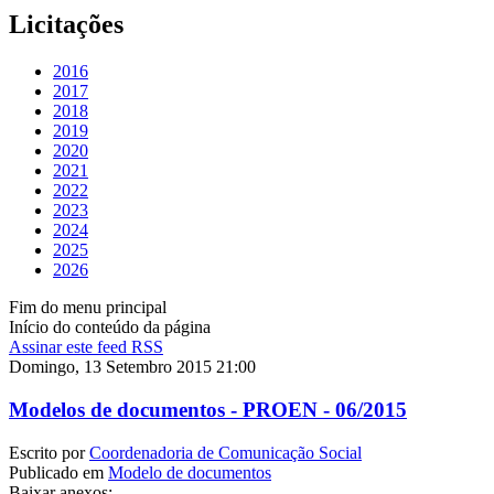
Licitações
2016
2017
2018
2019
2020
2021
2022
2023
2024
2025
2026
Fim do menu principal
Início do conteúdo da página
Assinar este feed RSS
Domingo, 13 Setembro 2015 21:00
Modelos de documentos - PROEN - 06/2015
Escrito por
Coordenadoria de Comunicação Social
Publicado em
Modelo de documentos
Baixar anexos: